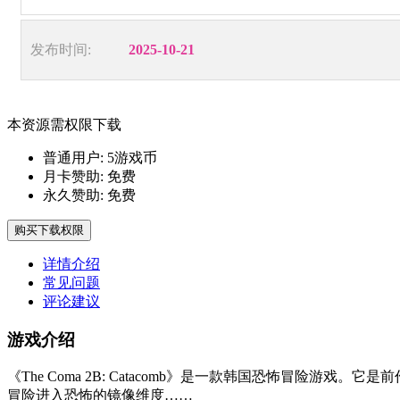
发布时间:
2025-10-21
本资源需权限下载
普通用户:
5游戏币
月卡赞助:
免费
永久赞助:
免费
购买下载权限
详情介绍
常见问题
评论建议
游戏介绍
《The Coma 2B: Catacomb》是一款韩国恐怖冒险游戏。它是前
冒险进入恐怖的镜像维度……