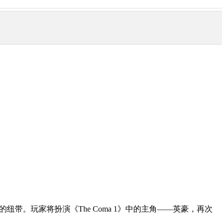
整个系列游戏的纽带。玩家将扮演《The Coma 1》中的主角——英豪，再次