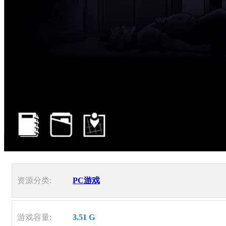
资源分类:
PC游戏
游戏容量:
3.51 G