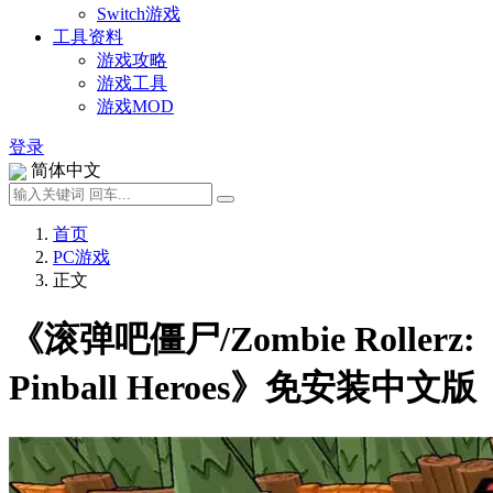
Switch游戏
工具资料
游戏攻略
游戏工具
游戏MOD
登录
简体中文
首页
PC游戏
正文
《滚弹吧僵尸/Zombie Rollerz:
Pinball Heroes》免安装中文版