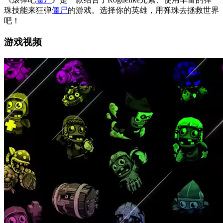
珠技能来狂弹
僵尸
的游戏。选择你的英雄，用弹珠去拯救世界
吧！
游戏视频