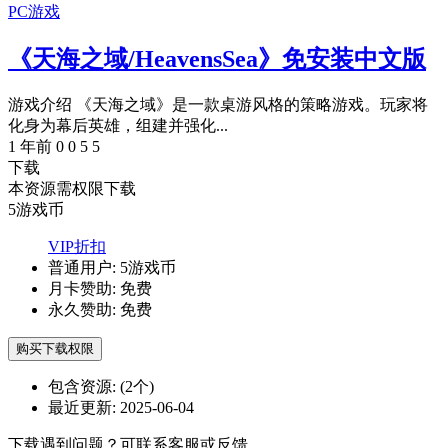
PC游戏
《天海之域/HeavensSea》免安装中文版
游戏介绍 《天海之域》是一款桌游风格的策略游戏。玩家将
化身为幕后英雄，组建并强化...
1 年前
0
0
5
5
下载
本资源需权限下载
5
游戏币
VIP折扣
普通用户:
5游戏币
月卡赞助:
免费
永久赞助:
免费
购买下载权限
包含资源:
(2个)
最近更新:
2025-06-04
下载遇到问题？可联系客服或反馈