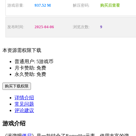
游戏容量:
937.52 M
解压密码:
购买后查看
发布时间:
2025-04-06
浏览次数:
9
本资源需权限下载
普通用户:
5游戏币
月卡赞助:
免费
永久赞助:
免费
购买下载权限
详情介绍
常见问题
评论建议
游戏介绍
《滚弹吧
僵尸
》是一款结合了Roguelike元素、使用丰富的弹