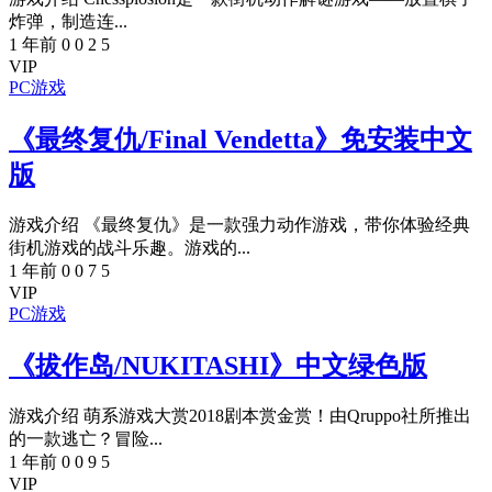
炸弹，制造连...
1 年前
0
0
2
5
VIP
PC游戏
《最终复仇/Final Vendetta》免安装中文
版
游戏介绍 《最终复仇》是一款强力动作游戏，带你体验经典
街机游戏的战斗乐趣。游戏的...
1 年前
0
0
7
5
VIP
PC游戏
《拔作岛/NUKITASHI》中文绿色版
游戏介绍 萌系游戏大赏2018剧本赏金赏！由Qruppo社所推出
的一款逃亡？冒险...
1 年前
0
0
9
5
VIP