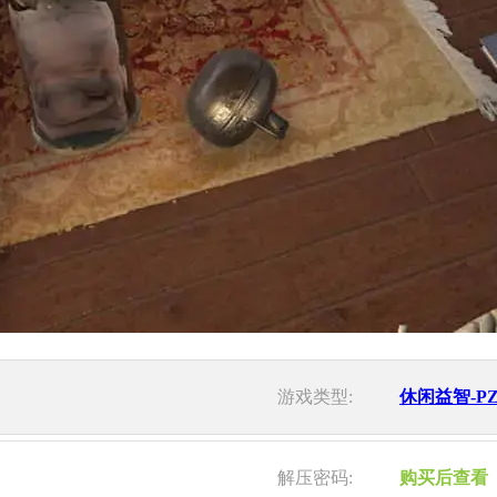
游戏类型:
休闲益智-P
解压密码:
购买后查看