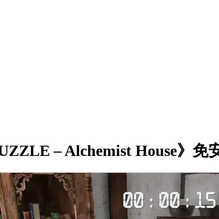
LE – Alchemist House