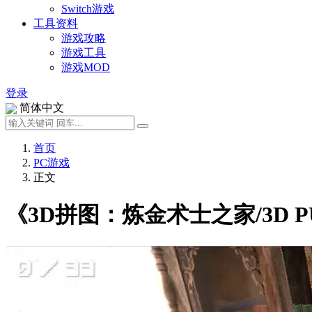
Switch游戏
工具资料
游戏攻略
游戏工具
游戏MOD
登录
简体中文
首页
PC游戏
正文
《3D拼图：炼金术士之家/3D PUZZ