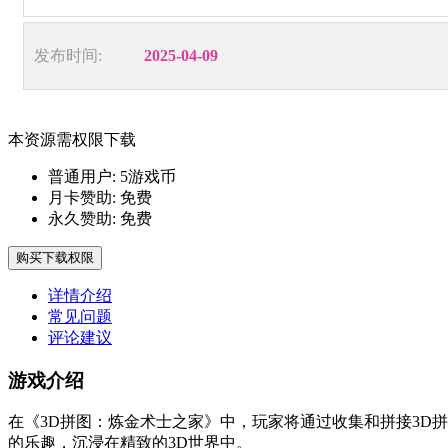
发布时间:
2025-04-09
本资源需权限下载
普通用户:
5游戏币
月卡赞助:
免费
永久赞助:
免费
购买下载权限
详情介绍
常见问题
评论建议
游戏介绍
在《3D拼图：炼金术士之家》中，玩家将通过收集和拼接3D
的乐趣，沉浸在精致的3D世界中。