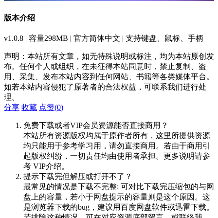
版本介绍
v1.0.8 | 容量298MB | 官方简体中文 | 支持键盘、鼠标、手柄
声明：本站所有文章，如无特殊说明或标注，均为本站原创发
布。任何个人或组织，在未征得本站同意时，禁止复制、盗
用、采集、发布本站内容到任何网站、书籍等各类媒体平台。
如若本站内容侵犯了原著者的合法权益，可联系我们进行处
理。
分享
收藏
点赞(
0
)
免费下载或者VIP会员资源能否直接商用？
本站所有资源版权均属于原作者所有，这里所提供资源
均只能用于参考学习用，请勿直接商用。若由于商用引
起版权纠纷，一切责任均由使用者承担。更多说明请参
考 VIP介绍。
提示下载完但解压或打开不了？
最常见的情况是下载不完整: 可对比下载完压缩包的与网
盘上的容量，若小于网盘提示的容量则是这个原因。这
是浏览器下载的bug，建议用百度网盘软件或迅雷下载。
若排除这种情况，可在对应资源底部留言，或联络我