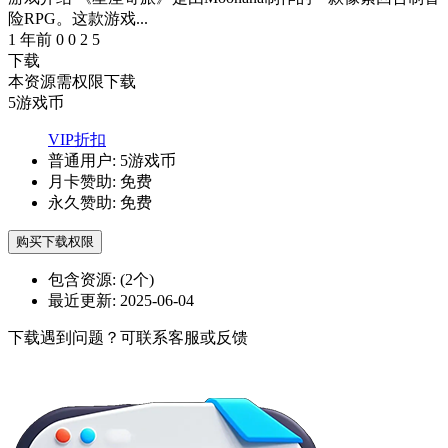
险RPG。这款游戏...
1 年前
0
0
2
5
下载
本资源需权限下载
5
游戏币
VIP折扣
普通用户:
5游戏币
月卡赞助:
免费
永久赞助:
免费
购买下载权限
包含资源:
(2个)
最近更新:
2025-06-04
下载遇到问题？可联系客服或反馈