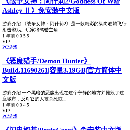
《战争女神：阿什莉2/Goddess Of War
Ashley Ⅱ》免安装中文版
游戏介绍 《战争女神：阿什莉2》是一款精彩的纵向卷轴飞行
射击游戏。玩家将驾驶主角...
1 年前
0
0
5
5
VIP
PC游戏
《恶魔猎手/Demon Hunter》
Build.11690261|容量3.19GB|官方简体中
文版
游戏介绍 一个黑暗的恶魔出现在这个宁静的地方并摧毁了这
座城市，反对它的人被杀死或...
1 年前
0
0
4
5
VIP
PC游戏
《闪电柯基/ProtoCorgi》免安装中文版