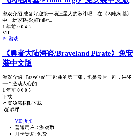
游戏介绍 准备好迎接一场汪星人的激斗吧！在《闪电柯基》
中，玩家将扮演Bullet...
1 年前
0
0
4
5
VIP
PC游戏
《勇者大陆海盗/Braveland Pirate》免安
装中文版
游戏介绍 "Braveland”三部曲的第三部，也是最后一部，讲述
一个激动人心的...
1 年前
0
0
8
5
下载
本资源需权限下载
5
游戏币
VIP折扣
普通用户:
5游戏币
月卡赞助:
免费