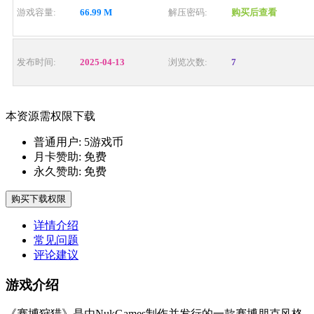
游戏容量:
66.99 M
解压密码:
购买后查看
发布时间:
2025-04-13
浏览次数:
7
本资源需权限下载
普通用户:
5游戏币
月卡赞助:
免费
永久赞助:
免费
购买下载权限
详情介绍
常见问题
评论建议
游戏介绍
《赛博狩猎》是由NukGames制作并发行的一款赛博朋克风格