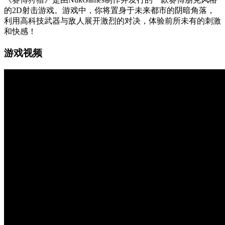
的2D射击游戏。游戏中，你将置身于未来都市的阴暗角落，
利用高科技武器与敌人展开激烈的对决，体验前所未有的刺激
和快感！
游戏视频