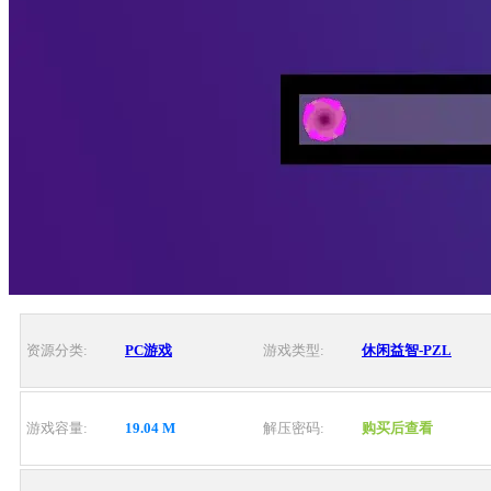
资源分类:
PC游戏
游戏类型:
休闲益智-PZL
游戏容量:
19.04 M
解压密码:
购买后查看