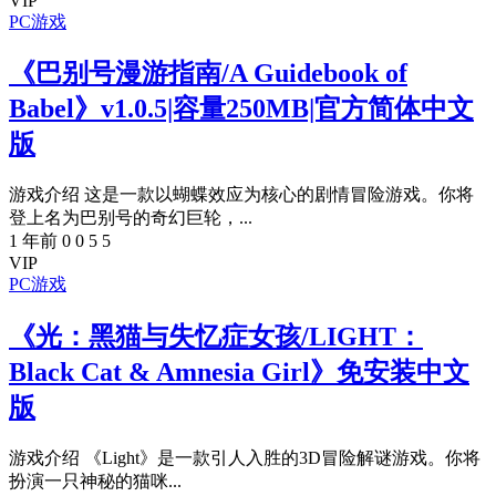
VIP
PC游戏
《巴别号漫游指南/A Guidebook of
Babel》v1.0.5|容量250MB|官方简体中文
版
游戏介绍 这是一款以蝴蝶效应为核心的剧情冒险游戏。你将
登上名为巴别号的奇幻巨轮，...
1 年前
0
0
5
5
VIP
PC游戏
《光：黑猫与失忆症女孩/LIGHT：
Black Cat & Amnesia Girl》免安装中文
版
游戏介绍 《Light》是一款引人入胜的3D冒险解谜游戏。你将
扮演一只神秘的猫咪...