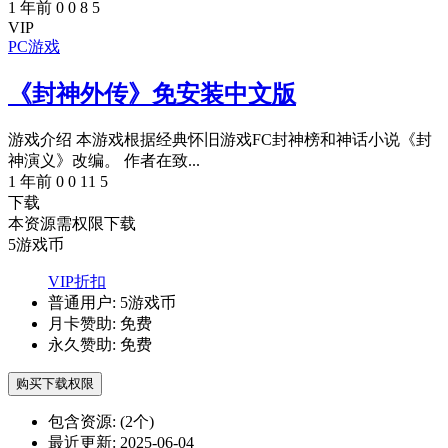
1 年前
0
0
8
5
VIP
PC游戏
《封神外传》免安装中文版
游戏介绍 本游戏根据经典怀旧游戏FC封神榜和神话小说《封
神演义》改编。 作者在致...
1 年前
0
0
11
5
下载
本资源需权限下载
5
游戏币
VIP折扣
普通用户:
5游戏币
月卡赞助:
免费
永久赞助:
免费
购买下载权限
包含资源:
(2个)
最近更新:
2025-06-04