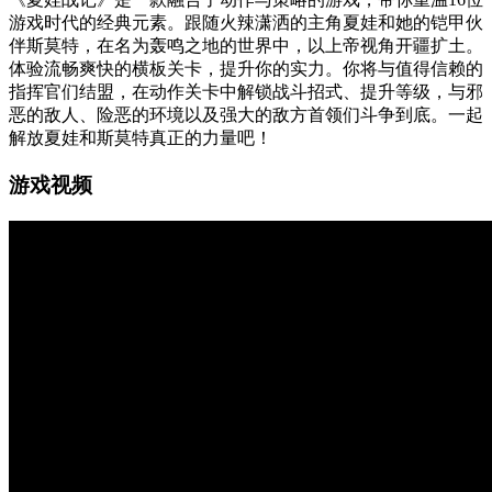
游戏时代的经典元素。跟随火辣潇洒的主角夏娃和她的铠甲伙
伴斯莫特，在名为轰鸣之地的世界中，以上帝视角开疆扩土。
体验流畅爽快的横板关卡，提升你的实力。你将与值得信赖的
指挥官们结盟，在动作关卡中解锁战斗招式、提升等级，与邪
恶的敌人、险恶的环境以及强大的敌方首领们斗争到底。一起
解放夏娃和斯莫特真正的力量吧！
游戏视频