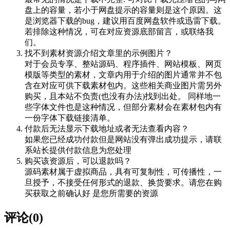
盘上的容量，若小于网盘提示的容量则是这个原因。这
是浏览器下载的bug，建议用百度网盘软件或迅雷下载。
若排除这种情况，可在对应资源底部留言，或联络我
们。
找不到素材资源介绍文章里的示例图片？
对于会员专享、整站源码、程序插件、网站模板、网页
模版等类型的素材，文章内用于介绍的图片通常并不包
含在对应可供下载素材包内。这些相关商业图片需另外
购买，且本站不负责(也没有办法)找到出处。 同样地一
些字体文件也是这种情况，但部分素材会在素材包内有
一份字体下载链接清单。
付款后无法显示下载地址或者无法查看内容？
如果您已经成功付款但是网站没有弹出成功提示，请联
系站长提供付款信息为您处理
购买该资源后，可以退款吗？
源码素材属于虚拟商品，具有可复制性，可传播性，一
旦授予，不接受任何形式的退款、换货要求。请您在购
买获取之前确认好 是您所需要的资源
评论(0)