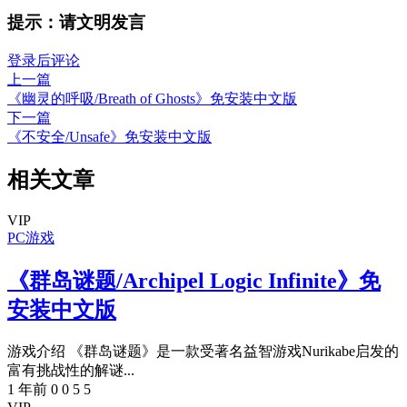
提示：请文明发言
登录后评论
上一篇
《幽灵的呼吸/Breath of Ghosts》免安装中文版
下一篇
《不安全/Unsafe》免安装中文版
相关文章
VIP
PC游戏
《群岛谜题/Archipel Logic Infinite》免
安装中文版
游戏介绍 《群岛谜题》是一款受著名益智游戏Nurikabe启发的
富有挑战性的解谜...
1 年前
0
0
5
5