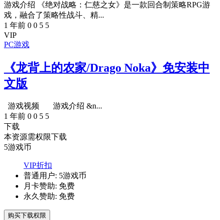
游戏介绍 《绝对战略：仁慈之女》是一款回合制策略RPG游
戏，融合了策略性战斗、精...
1 年前
0
0
5
5
VIP
PC游戏
《龙背上的农家/Drago Noka》免安装中
文版
游戏视频 游戏介绍 &n...
1 年前
0
0
5
5
下载
本资源需权限下载
5
游戏币
VIP折扣
普通用户:
5游戏币
月卡赞助:
免费
永久赞助:
免费
购买下载权限