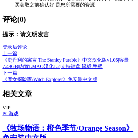
买获取之前确认好 是您所需要的资源
评论(0)
提示：请文明发言
登录后评论
上一篇
《史丹利的寓言 The Stanley Parable》中文汉化版v1.05|容量
7.49GB|内置LMAO汉化1.2|支持键盘.鼠标.手柄
下一篇
《魔女探险家/Witch Explorer》免安装中文版
相关文章
VIP
PC游戏
《牧场物语：橙色季节/Orange Season》