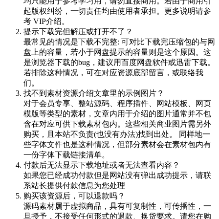
均只能用于参考学习用，请勿直接商用。若由于商用引
起版权纠纷，一切责任均由使用者承担。更多说明请参
考 VIP介绍。
提示下载完但解压或打开不了？
最常见的情况是下载不完整: 可对比下载完压缩包的与网
盘上的容量，若小于网盘提示的容量则是这个原因。这
是浏览器下载的bug，建议用百度网盘软件或迅雷下载。
若排除这种情况，可在对应资源底部留言，或联络我
们。
找不到素材资源介绍文章里的示例图片？
对于会员专享、整站源码、程序插件、网站模板、网页
模版等类型的素材，文章内用于介绍的图片通常并不包
含在对应可供下载素材包内。这些相关商业图片需另外
购买，且本站不负责(也没有办法)找到出处。 同样地一
些字体文件也是这种情况，但部分素材会在素材包内有
一份字体下载链接清单。
付款后无法显示下载地址或者无法查看内容？
如果您已经成功付款但是网站没有弹出成功提示，请联
系站长提供付款信息为您处理
购买该资源后，可以退款吗？
源码素材属于虚拟商品，具有可复制性，可传播性，一
旦授予，不接受任何形式的退款、换货要求。请您在购