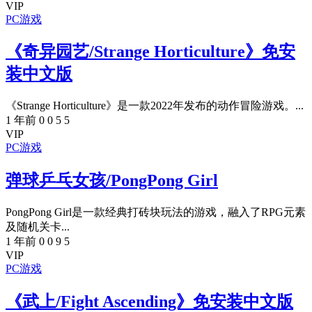
VIP
PC游戏
《奇异园艺/Strange Horticulture》免安
装中文版
《Strange Horticulture》是一款2022年发布的动作冒险游戏。...
1 年前
0
0
5
5
VIP
PC游戏
弹球乒乓女孩/PongPong Girl
PongPong Girl是一款经典打砖块玩法的游戏，融入了RPG元素
及随机关卡...
1 年前
0
0
9
5
VIP
PC游戏
《武上/Fight Ascending》免安装中文版