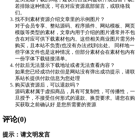
若排除这种情况，可在对应资源底部留言，或联络我
们。
找不到素材资源介绍文章里的示例图片？
对于会员专享、整站源码、程序插件、网站模板、网页
模版等类型的素材，文章内用于介绍的图片通常并不包
含在对应可供下载素材包内。这些相关商业图片需另外
购买，且本站不负责(也没有办法)找到出处。 同样地一
些字体文件也是这种情况，但部分素材会在素材包内有
一份字体下载链接清单。
付款后无法显示下载地址或者无法查看内容？
如果您已经成功付款但是网站没有弹出成功提示，请联
系站长提供付款信息为您处理
购买该资源后，可以退款吗？
源码素材属于虚拟商品，具有可复制性，可传播性，一
旦授予，不接受任何形式的退款、换货要求。请您在购
买获取之前确认好 是您所需要的资源
评论(0)
提示：请文明发言