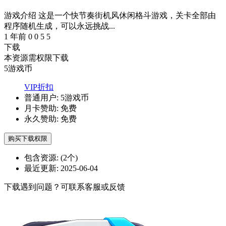
游戏介绍 这是一个快节奏街机风休闲格斗游戏，关卡全部由
程序随机生成，可以永远挑战...
1 年前
0
0
5
5
下载
本资源需权限下载
5
游戏币
VIP折扣
普通用户:
5游戏币
月卡赞助:
免费
永久赞助:
免费
购买下载权限
包含资源:
(2个)
最近更新:
2025-06-04
下载遇到问题？可联系客服或反馈