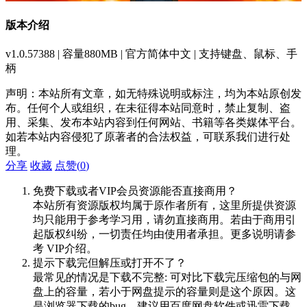
版本介绍
v1.0.57388 | 容量880MB | 官方简体中文 | 支持键盘、鼠标、手
柄
声明：本站所有文章，如无特殊说明或标注，均为本站原创发
布。任何个人或组织，在未征得本站同意时，禁止复制、盗
用、采集、发布本站内容到任何网站、书籍等各类媒体平台。
如若本站内容侵犯了原著者的合法权益，可联系我们进行处
理。
分享
收藏
点赞(
0
)
免费下载或者VIP会员资源能否直接商用？
本站所有资源版权均属于原作者所有，这里所提供资源
均只能用于参考学习用，请勿直接商用。若由于商用引
起版权纠纷，一切责任均由使用者承担。更多说明请参
考 VIP介绍。
提示下载完但解压或打开不了？
最常见的情况是下载不完整: 可对比下载完压缩包的与网
盘上的容量，若小于网盘提示的容量则是这个原因。这
是浏览器下载的bug，建议用百度网盘软件或迅雷下载。