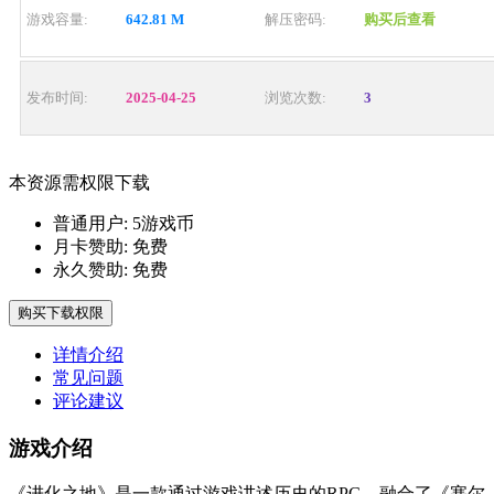
游戏容量:
642.81 M
解压密码:
购买后查看
发布时间:
2025-04-25
浏览次数:
3
本资源需权限下载
普通用户:
5游戏币
月卡赞助:
免费
永久赞助:
免费
购买下载权限
详情介绍
常见问题
评论建议
游戏介绍
《进化之地》是一款通过游戏讲述历史的RPG，融合了《塞尔