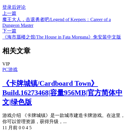
登录后评论
上一篇
魔王大人，击退勇者吧/Legend of Keepers：Career of a
Dungeon Master
下一篇
《海市蜃楼之馆/The House in Fata Morgana》免安装中文版
相关文章
VIP
PC游戏
《卡牌城镇/Cardboard Town》
Build.16273468|容量956MB|官方简体中
文|绿色版
游戏介绍 《卡牌城镇》是一款城市建造卡牌游戏。在这里，
你可以管理资源，获得升级，...
11 月前
0
0
4
5