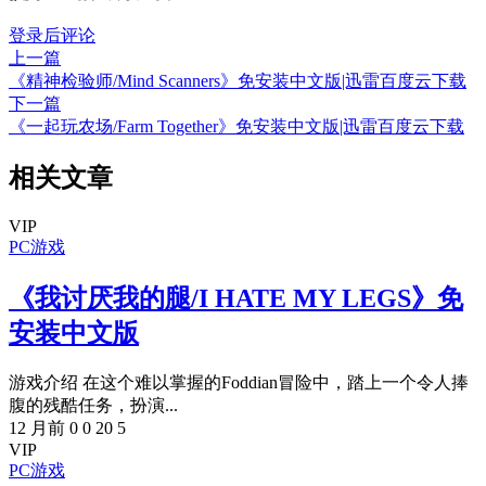
登录后评论
上一篇
《精神检验师/Mind Scanners》免安装中文版|迅雷百度云下载
下一篇
《一起玩农场/Farm Together》免安装中文版|迅雷百度云下载
相关文章
VIP
PC游戏
《我讨厌我的腿/I HATE MY LEGS》免
安装中文版
游戏介绍 在这个难以掌握的Foddian冒险中，踏上一个令人捧
腹的残酷任务，扮演...
12 月前
0
0
20
5
VIP
PC游戏