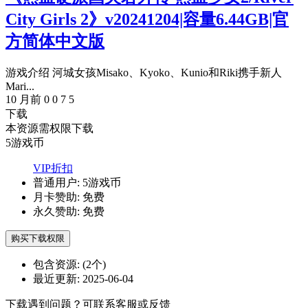
City Girls 2》v20241204|容量6.44GB|官
方简体中文版
游戏介绍 河城女孩Misako、Kyoko、Kunio和Riki携手新人
Mari...
10 月前
0
0
7
5
下载
本资源需权限下载
5
游戏币
VIP折扣
普通用户:
5游戏币
月卡赞助:
免费
永久赞助:
免费
购买下载权限
包含资源:
(2个)
最近更新:
2025-06-04
下载遇到问题？可联系客服或反馈