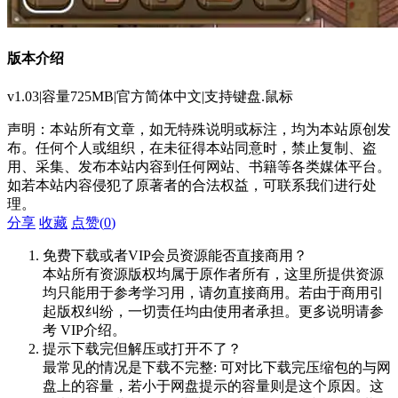
版本介绍
v1.03|容量725MB|官方简体中文|支持键盘.鼠标
声明：本站所有文章，如无特殊说明或标注，均为本站原创发
布。任何个人或组织，在未征得本站同意时，禁止复制、盗
用、采集、发布本站内容到任何网站、书籍等各类媒体平台。
如若本站内容侵犯了原著者的合法权益，可联系我们进行处
理。
分享
收藏
点赞(
0
)
免费下载或者VIP会员资源能否直接商用？
本站所有资源版权均属于原作者所有，这里所提供资源
均只能用于参考学习用，请勿直接商用。若由于商用引
起版权纠纷，一切责任均由使用者承担。更多说明请参
考 VIP介绍。
提示下载完但解压或打开不了？
最常见的情况是下载不完整: 可对比下载完压缩包的与网
盘上的容量，若小于网盘提示的容量则是这个原因。这