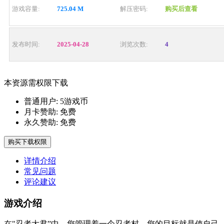
游戏容量:
725.04 M
解压密码:
购买后查看
发布时间:
2025-04-28
浏览次数:
4
本资源需权限下载
普通用户:
5游戏币
月卡赞助:
免费
永久赞助:
免费
购买下载权限
详情介绍
常见问题
评论建议
游戏介绍
在"忍者大君”中，您管理着一个忍者村。您的目标就是使自己