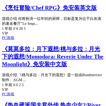
《烹饪冒险/Chef RPG》免安装英文版
游戏介绍 你将扮演一位年轻的厨师，目标是复兴位于白灰港
的著名餐厅"Le Sequ...
1 年前
0
0
28
5
VIP
PC游戏
《莫莫多拉：月下遐想/桃与多拉：月光
下的遐想/Momodora: Reverie Under The
Moonlight》免安装中文版
游戏介绍 《桃与多拉：月光下的遐想》是一款由Bombservice
制作、AGM ...
1 年前
0
0
2
5
VIP
PC游戏
《热血硬派国夫君外传 热血少女2/River