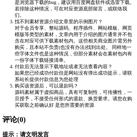
是浏览器下载的bug，建议用百度网盘软件或迅雷下载。
若排除这种情况，可在对应资源底部留言，或联络我
们。
找不到素材资源介绍文章里的示例图片？
对于会员专享、整站源码、程序插件、网站模板、网页
模版等类型的素材，文章内用于介绍的图片通常并不包
含在对应可供下载素材包内。这些相关商业图片需另外
购买，且本站不负责(也没有办法)找到出处。 同样地一
些字体文件也是这种情况，但部分素材会在素材包内有
一份字体下载链接清单。
付款后无法显示下载地址或者无法查看内容？
如果您已经成功付款但是网站没有弹出成功提示，请联
系站长提供付款信息为您处理
购买该资源后，可以退款吗？
源码素材属于虚拟商品，具有可复制性，可传播性，一
旦授予，不接受任何形式的退款、换货要求。请您在购
买获取之前确认好 是您所需要的资源
评论(0)
提示：请文明发言