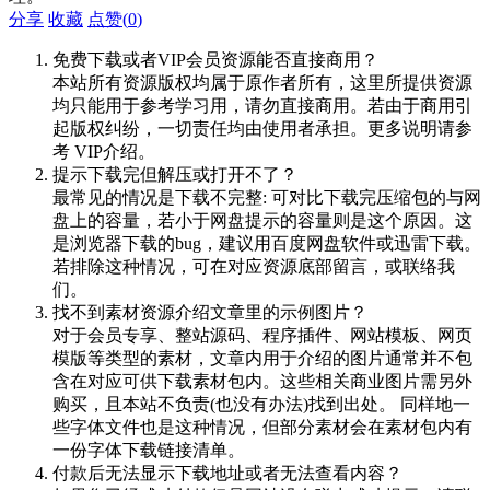
分享
收藏
点赞(
0
)
免费下载或者VIP会员资源能否直接商用？
本站所有资源版权均属于原作者所有，这里所提供资源
均只能用于参考学习用，请勿直接商用。若由于商用引
起版权纠纷，一切责任均由使用者承担。更多说明请参
考 VIP介绍。
提示下载完但解压或打开不了？
最常见的情况是下载不完整: 可对比下载完压缩包的与网
盘上的容量，若小于网盘提示的容量则是这个原因。这
是浏览器下载的bug，建议用百度网盘软件或迅雷下载。
若排除这种情况，可在对应资源底部留言，或联络我
们。
找不到素材资源介绍文章里的示例图片？
对于会员专享、整站源码、程序插件、网站模板、网页
模版等类型的素材，文章内用于介绍的图片通常并不包
含在对应可供下载素材包内。这些相关商业图片需另外
购买，且本站不负责(也没有办法)找到出处。 同样地一
些字体文件也是这种情况，但部分素材会在素材包内有
一份字体下载链接清单。
付款后无法显示下载地址或者无法查看内容？