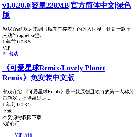
v1.0.20.0|容量228MB|官方简体中文|绿色
版
游戏介绍 欢迎来到《魔咒幸存者》的迷人世界，这是一款单
人动作roguelike游...
1 年前
0
0
6
5
VIP
PC游戏
《可爱星球Remix/Lovely Planet
Remix》免安装中文版
游戏介绍 《可爱星球Remix》是一款原创且独特的第一人称射
击游戏，提供超过14...
1 年前
0
0
3
5
下载
本资源需权限下载
5
游戏币
VIP折扣