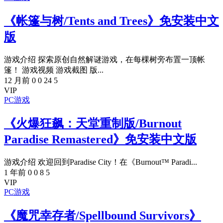
《帐篷与树/Tents and Trees》免安装中文
版
游戏介绍 探索原创自然解谜游戏，在每棵树旁布置一顶帐
篷！ 游戏视频 游戏截图 版...
12 月前
0
0
24
5
VIP
PC游戏
《火爆狂飙：天堂重制版/Burnout
Paradise Remastered》免安装中文版
游戏介绍 欢迎回到Paradise City！在《Burnout™ Paradi...
1 年前
0
0
8
5
VIP
PC游戏
《魔咒幸存者/Spellbound Survivors》