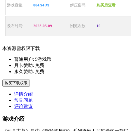
游戏容量:
804.94 M
解压密码:
购买后查看
发布时间:
2025-05-09
浏览次数:
10
本资源需权限下载
普通用户:
5游戏币
月卡赞助:
免费
永久赞助:
免费
购买下载权限
详情介绍
常见问题
评论建议
游戏介绍
《面具古墓》是由《隐秘的原罪》系列原班人马打造的一款民