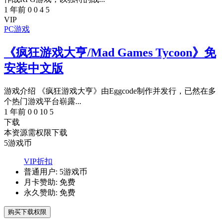
1 年前
0
0
4
5
VIP
PC游戏
《疯狂游戏大亨/Mad Games Tycoon》免
安装中文版
游戏介绍 《疯狂游戏大亨》由Eggcode制作并发行，已然在多
个热门游戏平台崭露...
1 年前
0
0
10
5
下载
本资源需权限下载
5
游戏币
VIP折扣
普通用户:
5游戏币
月卡赞助:
免费
永久赞助:
免费
购买下载权限