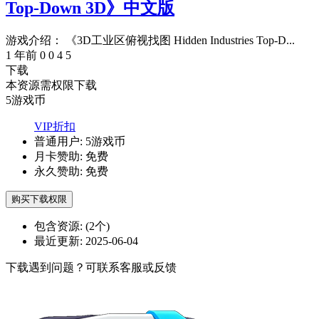
Top-Down 3D》中文版
游戏介绍： 《3D工业区俯视找图 Hidden Industries Top-D...
1 年前
0
0
4
5
下载
本资源需权限下载
5
游戏币
VIP折扣
普通用户:
5游戏币
月卡赞助:
免费
永久赞助:
免费
购买下载权限
包含资源:
(2个)
最近更新:
2025-06-04
下载遇到问题？可联系客服或反馈