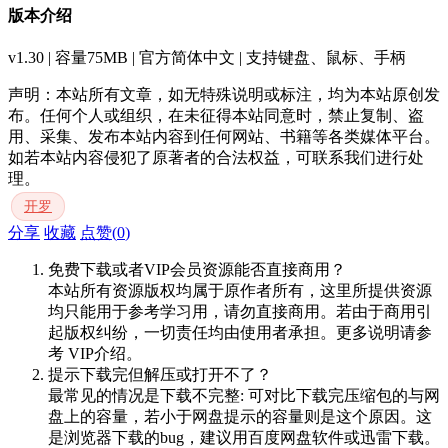
版本介绍
v1.30 | 容量75MB | 官方简体中文 | 支持键盘、鼠标、手柄
声明：本站所有文章，如无特殊说明或标注，均为本站原创发
布。任何个人或组织，在未征得本站同意时，禁止复制、盗
用、采集、发布本站内容到任何网站、书籍等各类媒体平台。
如若本站内容侵犯了原著者的合法权益，可联系我们进行处
理。
开罗
分享
收藏
点赞(
0
)
免费下载或者VIP会员资源能否直接商用？
本站所有资源版权均属于原作者所有，这里所提供资源
均只能用于参考学习用，请勿直接商用。若由于商用引
起版权纠纷，一切责任均由使用者承担。更多说明请参
考 VIP介绍。
提示下载完但解压或打开不了？
最常见的情况是下载不完整: 可对比下载完压缩包的与网
盘上的容量，若小于网盘提示的容量则是这个原因。这
是浏览器下载的bug，建议用百度网盘软件或迅雷下载。