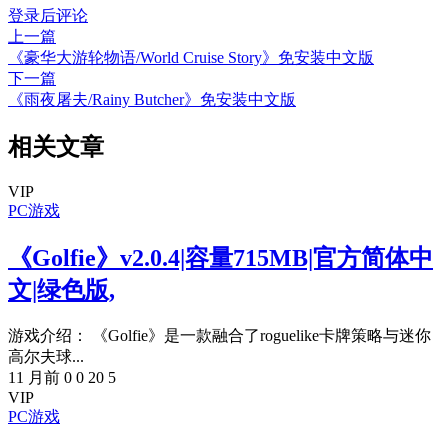
登录后评论
上一篇
《豪华大游轮物语/World Cruise Story》免安装中文版
下一篇
《雨夜屠夫/Rainy Butcher》免安装中文版
相关文章
VIP
PC游戏
《Golfie》v2.0.4|容量715MB|官方简体中
文|绿色版,
游戏介绍： 《Golfie》是一款融合了roguelike卡牌策略与迷你
高尔夫球...
11 月前
0
0
20
5
VIP
PC游戏