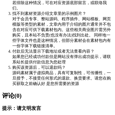
若排除这种情况，可在对应资源底部留言，或联络我
们。
找不到素材资源介绍文章里的示例图片？
对于会员专享、整站源码、程序插件、网站模板、网页
模版等类型的素材，文章内用于介绍的图片通常并不包
含在对应可供下载素材包内。这些相关商业图片需另外
购买，且本站不负责(也没有办法)找到出处。 同样地一
些字体文件也是这种情况，但部分素材会在素材包内有
一份字体下载链接清单。
付款后无法显示下载地址或者无法查看内容？
如果您已经成功付款但是网站没有弹出成功提示，请联
系站长提供付款信息为您处理
购买该资源后，可以退款吗？
源码素材属于虚拟商品，具有可复制性，可传播性，一
旦授予，不接受任何形式的退款、换货要求。请您在购
买获取之前确认好 是您所需要的资源
评论(0)
提示：请文明发言