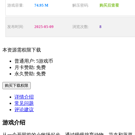
游戏容量:
74.95 M
解压密码:
购买后查看
发布时间:
2025-05-09
浏览次数:
8
本资源需权限下载
普通用户:
5游戏币
月卡赞助:
免费
永久赞助:
免费
购买下载权限
详情介绍
常见问题
评论建议
游戏介绍
从一个开园前的小牧场起步，通过慢慢培育动物、花卉和蔬菜