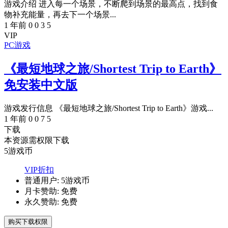
游戏介绍 进入每一个场景，不断爬到场景的最高点，找到食
物补充能量，再去下一个场景...
1 年前
0
0
3
5
VIP
PC游戏
《最短地球之旅/Shortest Trip to Earth》
免安装中文版
游戏发行信息 《最短地球之旅/Shortest Trip to Earth》游戏...
1 年前
0
0
7
5
下载
本资源需权限下载
5
游戏币
VIP折扣
普通用户:
5游戏币
月卡赞助:
免费
永久赞助:
免费
购买下载权限