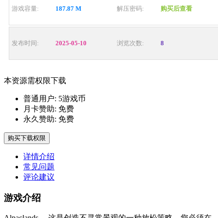
游戏容量:
187.87 M
解压密码:
购买后查看
发布时间:
2025-05-10
浏览次数:
8
本资源需权限下载
普通用户:
5游戏币
月卡赞助:
免费
永久赞助:
免费
购买下载权限
详情介绍
常见问题
评论建议
游戏介绍
Alpaclands —这是创造不寻常景观的一种放松策略。您必须在