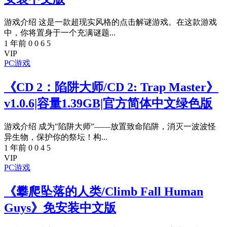
游戏介绍 这是一款超现实风格的点击解谜游戏。在这款游戏
中，你将置身于一个充满谜题...
1 年前
0
0
6
5
VIP
PC游戏
《CD 2：陷阱大师/CD 2: Trap Master》
v1.0.6|容量1.39GB|官方简体中文绿色版
游戏介绍 成为"陷阱大师”——放置致命陷阱，消灭一波波怪
异生物，保护你的祭坛！构...
1 年前
0
0
4
5
VIP
PC游戏
《攀爬坠落的人类/Climb Fall Human
Guys》免安装中文版