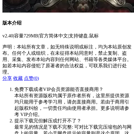
版本介绍
v2.40|容量729MB|官方简体中文|支持键盘.鼠标
声明：本站所有文章，如无特殊说明或标注，均为本站原创发
布。任何个人或组织，在未征得本站同意时，禁止复制、盗
用、采集、发布本站内容到任何网站、书籍等各类媒体平台。
如若本站内容侵犯了原著者的合法权益，可联系我们进行处
理。
分享
收藏
点赞(
0
)
免费下载或者VIP会员资源能否直接商用？
本站所有资源版权均属于原作者所有，这里所提供资源
均只能用于参考学习用，请勿直接商用。若由于商用引
起版权纠纷，一切责任均由使用者承担。更多说明请参
考 VIP介绍。
提示下载完但解压或打开不了？
最常见的情况是下载不完整: 可对比下载完压缩包的与网
盘上的容量，若小于网盘提示的容量则是这个原因。这