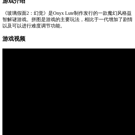
游戏介绍
《玻璃假面2：幻觉》是Onyx Lute制作发行的一款魔幻风格益
智解谜游戏。拼图是游戏的主要玩法，相比于一代增加了剧情
以及可以进行难度调节功能。
游戏视频