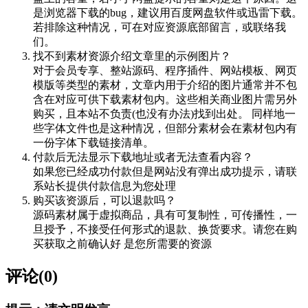
是浏览器下载的bug，建议用百度网盘软件或迅雷下载。
若排除这种情况，可在对应资源底部留言，或联络我
们。
找不到素材资源介绍文章里的示例图片？
对于会员专享、整站源码、程序插件、网站模板、网页
模版等类型的素材，文章内用于介绍的图片通常并不包
含在对应可供下载素材包内。这些相关商业图片需另外
购买，且本站不负责(也没有办法)找到出处。 同样地一
些字体文件也是这种情况，但部分素材会在素材包内有
一份字体下载链接清单。
付款后无法显示下载地址或者无法查看内容？
如果您已经成功付款但是网站没有弹出成功提示，请联
系站长提供付款信息为您处理
购买该资源后，可以退款吗？
源码素材属于虚拟商品，具有可复制性，可传播性，一
旦授予，不接受任何形式的退款、换货要求。请您在购
买获取之前确认好 是您所需要的资源
评论(0)