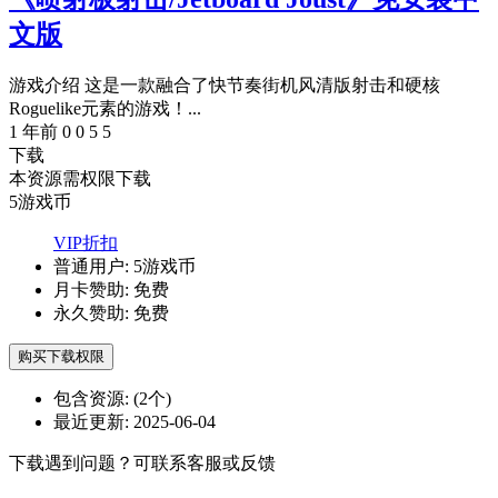
文版
游戏介绍 这是一款融合了快节奏街机风清版射击和硬核
Roguelike元素的游戏！...
1 年前
0
0
5
5
下载
本资源需权限下载
5
游戏币
VIP折扣
普通用户:
5游戏币
月卡赞助:
免费
永久赞助:
免费
购买下载权限
包含资源:
(2个)
最近更新:
2025-06-04
下载遇到问题？可联系客服或反馈