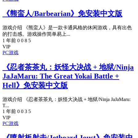
《熊蛮人/Barbearian》免安装中文版
游戏介绍 《熊蛮人》是一款卡通风格的休闲游戏，具有出色
的打击感。游戏操作简单易上...
1 年前
0
0
8
5
VIP
PC游戏
《忍者茶茶丸：妖怪大决战 + 地狱/Ninja
JaJaMaru: The Great Yokai Battle +
Hell》免安装中文版
游戏介绍 《忍者茶茶丸：妖怪大决战 + 地狱/Ninja JaJaMaru:
T...
1 年前
0
0
3
5
VIP
PC游戏
《喷射板射击/Jetboard Joust》免安装中