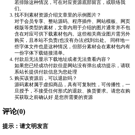
若排除这种情况，可在对应资源底部留言，或联络我
们。
找不到素材资源介绍文章里的示例图片？
对于会员专享、整站源码、程序插件、网站模板、网页
模版等类型的素材，文章内用于介绍的图片通常并不包
含在对应可供下载素材包内。这些相关商业图片需另外
购买，且本站不负责(也没有办法)找到出处。 同样地一
些字体文件也是这种情况，但部分素材会在素材包内有
一份字体下载链接清单。
付款后无法显示下载地址或者无法查看内容？
如果您已经成功付款但是网站没有弹出成功提示，请联
系站长提供付款信息为您处理
购买该资源后，可以退款吗？
源码素材属于虚拟商品，具有可复制性，可传播性，一
旦授予，不接受任何形式的退款、换货要求。请您在购
买获取之前确认好 是您所需要的资源
评论(0)
提示：请文明发言