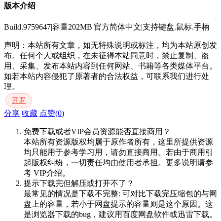
版本介绍
Build.9759647|容量202MB|官方简体中文|支持键盘.鼠标.手柄
声明：本站所有文章，如无特殊说明或标注，均为本站原创发
布。任何个人或组织，在未征得本站同意时，禁止复制、盗
用、采集、发布本站内容到任何网站、书籍等各类媒体平台。
如若本站内容侵犯了原著者的合法权益，可联系我们进行处
理。
开罗
分享
收藏
点赞(
0
)
免费下载或者VIP会员资源能否直接商用？
本站所有资源版权均属于原作者所有，这里所提供资源
均只能用于参考学习用，请勿直接商用。若由于商用引
起版权纠纷，一切责任均由使用者承担。更多说明请参
考 VIP介绍。
提示下载完但解压或打开不了？
最常见的情况是下载不完整: 可对比下载完压缩包的与网
盘上的容量，若小于网盘提示的容量则是这个原因。这
是浏览器下载的bug，建议用百度网盘软件或迅雷下载。