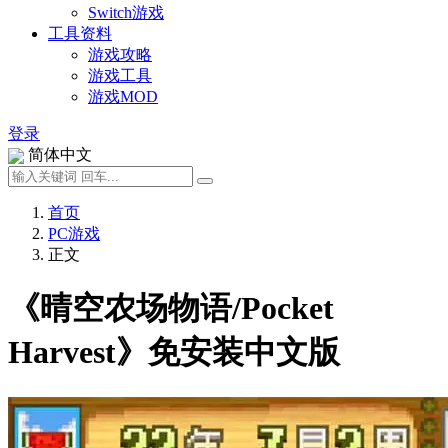
Switch游戏
工具资料
游戏攻略
游戏工具
游戏MOD
登录
简体中文
首页
PC游戏
正文
《晴空农场物语/Pocket
Harvest》免安装中文版