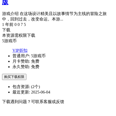
版
游戏介绍 在这场设计精美且以故事情节为主线的冒险之旅
中，回到过去，改变命运。本游...
1 年前
0
0
7
5
下载
本资源需权限下载
5
游戏币
VIP折扣
普通用户:
5游戏币
月卡赞助:
免费
永久赞助:
免费
购买下载权限
包含资源:
(2个)
最近更新:
2025-06-04
下载遇到问题？可联系客服或反馈