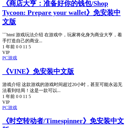
《商店大亨：准备好你的钱包/Shop
Tycoon: Prepare your wallet》免安装中
文版
```html 游戏玩法介绍 在游戏中，玩家将化身为商业大亨，着
手打造自己的商业...
1 年前
0
0
11
5
VIP
PC游戏
《VINE》免安装中文版
游戏介绍 这款游戏的游戏时间超过20小时，甚至可能永远无
法看到结局！这是一款可以...
1 年前
0
0
11
5
VIP
PC游戏
《时空转动者/Timespinner》免安装中文