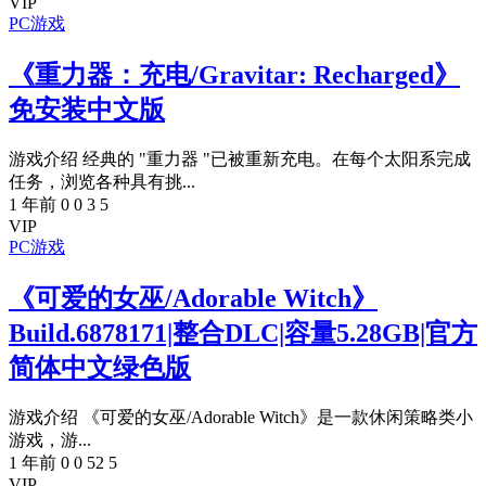
VIP
PC游戏
《重力器：充电/Gravitar: Recharged》
免安装中文版
游戏介绍 经典的 "重力器 "已被重新充电。在每个太阳系完成
任务，浏览各种具有挑...
1 年前
0
0
3
5
VIP
PC游戏
《可爱的女巫/Adorable Witch》
Build.6878171|整合DLC|容量5.28GB|官方
简体中文绿色版
游戏介绍 《可爱的女巫/Adorable Witch》是一款休闲策略类小
游戏，游...
1 年前
0
0
52
5
VIP