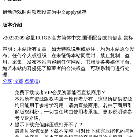
启动游戏时两项都设置为中文apply保存
版本介绍
v20230309|容量10.1GB|官方简体中文.国语配音|支持键盘.鼠标
声明：本站所有文章，如无特殊说明或标注，均为本站原创发
布。任何个人或组织，在未征得本站同意时，禁止复制、盗
用、采集、发布本站内容到任何网站、书籍等各类媒体平台。
如若本站内容侵犯了原著者的合法权益，可联系我们进行处
理。
分享
收藏
点赞(
0
)
免费下载或者VIP会员资源能否直接商用？
本站所有资源版权均属于原作者所有，这里所提供资源
均只能用于参考学习用，请勿直接商用。若由于商用引
起版权纠纷，一切责任均由使用者承担。更多说明请参
考 VIP介绍。
提示下载完但解压或打开不了？
最常见的情况是下载不完整: 可对比下载完压缩包的与网