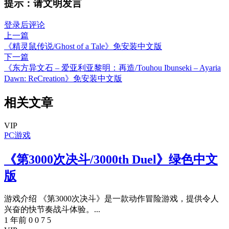
提示：请文明发言
登录后评论
上一篇
《精灵鼠传说/Ghost of a Tale》免安装中文版
下一篇
《东方异文石 – 爱亚利亚黎明：再造/Touhou Ibunseki – Ayaria
Dawn: ReCreation》免安装中文版
相关文章
VIP
PC游戏
《第3000次决斗/3000th Duel》绿色中文
版
游戏介绍 《第3000次决斗》是一款动作冒险游戏，提供令人
兴奋的快节奏战斗体验。...
1 年前
0
0
7
5