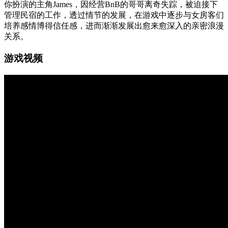
你扮演的主角James，因经营BnB的哥哥离奇失踪，被迫接下
管理民宿的工作，透过情节的发展，在游戏中逐步与女房客们
培养感情博得信任感，进而渐渐发展出愈来愈深入的亲密浪漫
关系。
游戏视频