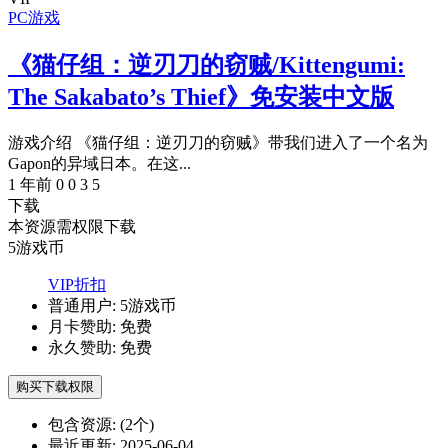
PC游戏
《猫仔组：逆刃刀的窃贼/Kittengumi:
The Sakabato’s Thief》免安装中文版
游戏介绍 《猫仔组：逆刃刀的窃贼》带我们进入了一个名为
Gapon的异域日本。在这...
1 年前
0
0
3
5
下载
本资源需权限下载
5
游戏币
VIP折扣
普通用户:
5游戏币
月卡赞助:
免费
永久赞助:
免费
购买下载权限
包含资源:
(2个)
最近更新:
2025-06-04