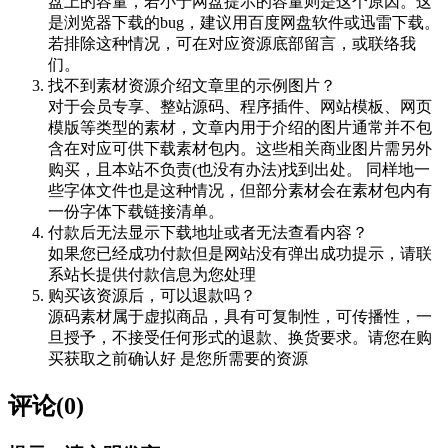
盘上的容量，若小于网盘提示的容量则是这个原因。这
是浏览器下载的bug，建议用百度网盘软件或迅雷下载。
若排除这种情况，可在对应资源底部留言，或联络我
们。
找不到素材资源介绍文章里的示例图片？
对于会员专享、整站源码、程序插件、网站模板、网页
模版等类型的素材，文章内用于介绍的图片通常并不包
含在对应可供下载素材包内。这些相关商业图片需另外
购买，且本站不负责(也没有办法)找到出处。 同样地一
些字体文件也是这种情况，但部分素材会在素材包内有
一份字体下载链接清单。
付款后无法显示下载地址或者无法查看内容？
如果您已经成功付款但是网站没有弹出成功提示，请联
系站长提供付款信息为您处理
购买该资源后，可以退款吗？
源码素材属于虚拟商品，具有可复制性，可传播性，一
旦授予，不接受任何形式的退款、换货要求。请您在购
买获取之前确认好 是您所需要的资源
评论(0)