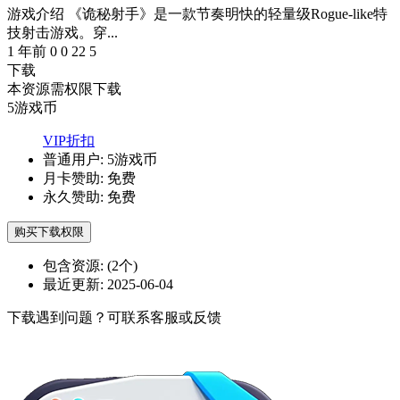
游戏介绍 《诡秘射手》是一款节奏明快的轻量级Rogue-like特
技射击游戏。穿...
1 年前
0
0
22
5
下载
本资源需权限下载
5
游戏币
VIP折扣
普通用户:
5游戏币
月卡赞助:
免费
永久赞助:
免费
购买下载权限
包含资源:
(2个)
最近更新:
2025-06-04
下载遇到问题？可联系客服或反馈