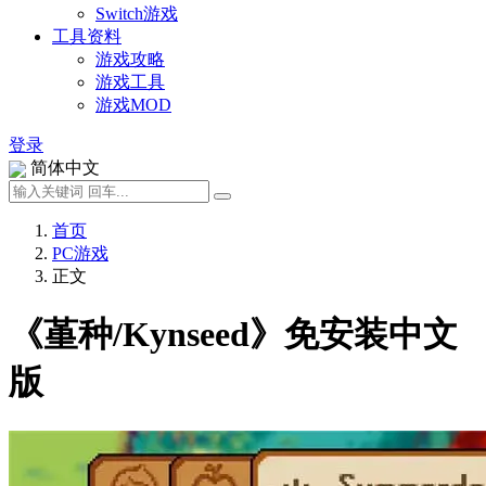
Switch游戏
工具资料
游戏攻略
游戏工具
游戏MOD
登录
简体中文
首页
PC游戏
正文
《堇种/Kynseed》免安装中文
版