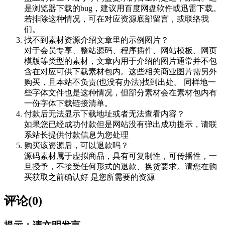
是浏览器下载的bug，建议用百度网盘软件或迅雷下载。
若排除这种情况，可在对应资源底部留言，或联络我
们。
找不到素材资源介绍文章里的示例图片？
对于会员专享、整站源码、程序插件、网站模板、网页
模版等类型的素材，文章内用于介绍的图片通常并不包
含在对应可供下载素材包内。这些相关商业图片需另外
购买，且本站不负责(也没有办法)找到出处。 同样地一
些字体文件也是这种情况，但部分素材会在素材包内有
一份字体下载链接清单。
付款后无法显示下载地址或者无法查看内容？
如果您已经成功付款但是网站没有弹出成功提示，请联
系站长提供付款信息为您处理
购买该资源后，可以退款吗？
源码素材属于虚拟商品，具有可复制性，可传播性，一
旦授予，不接受任何形式的退款、换货要求。请您在购
买获取之前确认好 是您所需要的资源
评论(0)