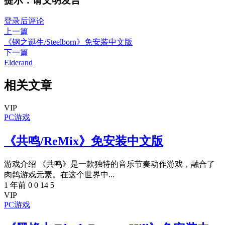
提示：请文明发言
登录后评论
上一篇
《钢之诞生/Steelborn》免安装中文版
下一篇
Elderand
相关文章
VIP
PC游戏
《共鸣/ReMix》免安装中文版
游戏介绍 《共鸣》是一款独特的音乐节奏动作游戏，融合了
肉鸽游戏元素。在这个世界中...
1 年前
0
0
14
5
VIP
PC游戏