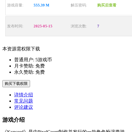
游戏容量:
555.39 M
解压密码:
购买后查看
发布时间:
2025-05-15
浏览次数:
7
本资源需权限下载
普通用户:
5游戏币
月卡赞助:
免费
永久赞助:
免费
购买下载权限
详情介绍
常见问题
评论建议
游戏介绍
《Kynseed》是由PixelCount制作并发行的一款角色扮演类游