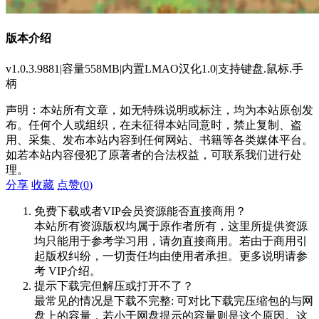
版本介绍
v1.0.3.9881|容量558MB|内置LMAO汉化1.0|支持键盘.鼠标.手
柄
声明：本站所有文章，如无特殊说明或标注，均为本站原创发
布。任何个人或组织，在未征得本站同意时，禁止复制、盗
用、采集、发布本站内容到任何网站、书籍等各类媒体平台。
如若本站内容侵犯了原著者的合法权益，可联系我们进行处
理。
分享
收藏
点赞(
0
)
免费下载或者VIP会员资源能否直接商用？
本站所有资源版权均属于原作者所有，这里所提供资源
均只能用于参考学习用，请勿直接商用。若由于商用引
起版权纠纷，一切责任均由使用者承担。更多说明请参
考 VIP介绍。
提示下载完但解压或打开不了？
最常见的情况是下载不完整: 可对比下载完压缩包的与网
盘上的容量，若小于网盘提示的容量则是这个原因。这