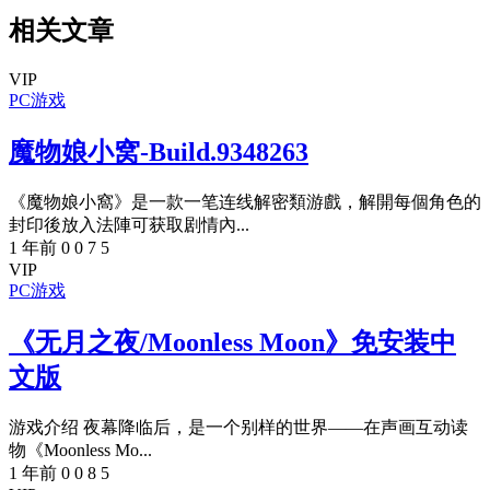
相关文章
VIP
PC游戏
魔物娘小窝-Build.9348263
《魔物娘小窩》是一款一笔连线解密類游戲，解開每個角色的
封印後放入法陣可获取剧情內...
1 年前
0
0
7
5
VIP
PC游戏
《无月之夜/Moonless Moon》免安装中
文版
游戏介绍 夜幕降临后，是一个别样的世界——在声画互动读
物《Moonless Mo...
1 年前
0
0
8
5