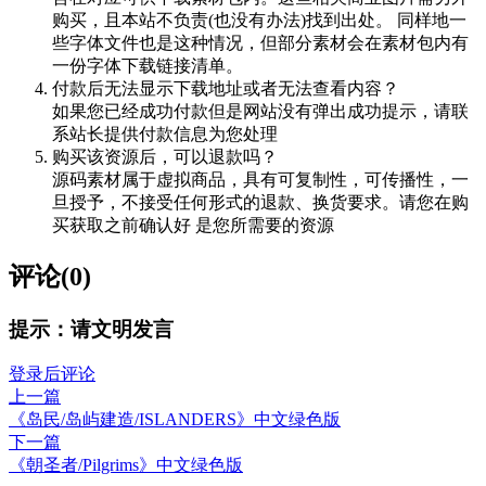
购买，且本站不负责(也没有办法)找到出处。 同样地一
些字体文件也是这种情况，但部分素材会在素材包内有
一份字体下载链接清单。
付款后无法显示下载地址或者无法查看内容？
如果您已经成功付款但是网站没有弹出成功提示，请联
系站长提供付款信息为您处理
购买该资源后，可以退款吗？
源码素材属于虚拟商品，具有可复制性，可传播性，一
旦授予，不接受任何形式的退款、换货要求。请您在购
买获取之前确认好 是您所需要的资源
评论(0)
提示：请文明发言
登录后评论
上一篇
《岛民/岛屿建造/ISLANDERS》中文绿色版
下一篇
《朝圣者/Pilgrims》中文绿色版