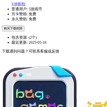
VIP折扣
普通用户:
5游戏币
月卡赞助:
免费
永久赞助:
免费
购买下载权限
包含资源:
(2个)
最近更新:
2025-05-18
下载遇到问题？可联系客服或反馈