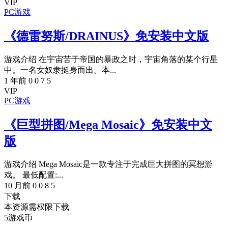
VIP
PC游戏
《德雷努斯/DRAINUS》免安装中文版
游戏介绍 在宇宙苦于帝国的暴政之时，宇宙角落的某个行星
中。一名女奴隶挺身而出。本...
1 年前
0
0
7
5
VIP
PC游戏
《巨型拼图/Mega Mosaic》免安装中文
版
游戏介绍 Mega Mosaic是一款专注于完成巨大拼图的冥想游
戏。 最低配置:...
10 月前
0
0
8
5
下载
本资源需权限下载
5
游戏币