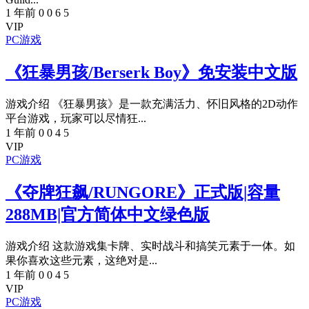
1 年前
0
0
6
5
VIP
PC游戏
《狂暴男孩/Berserk Boy》免安装中文版
游戏介绍 《狂暴男孩》是一款充满活力、怀旧风格的2D动作
平台游戏，玩家可以尽情狂...
1 年前
0
0
4
5
VIP
PC游戏
《夺牌狂飙/RUNGORE》正式版|容量
288MB|官方简体中文绿色版
游戏介绍 这款游戏集卡牌、实时战斗和搞笑元素于一体。如
果你喜欢这些元素，这绝对是...
1 年前
0
0
4
5
VIP
PC游戏