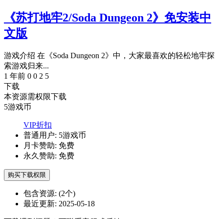
《苏打地牢2/Soda Dungeon 2》免安装中
文版
游戏介绍 在《Soda Dungeon 2》中，大家最喜欢的轻松地牢探
索游戏归来...
1 年前
0
0
2
5
下载
本资源需权限下载
5
游戏币
VIP折扣
普通用户:
5游戏币
月卡赞助:
免费
永久赞助:
免费
购买下载权限
包含资源:
(2个)
最近更新:
2025-05-18