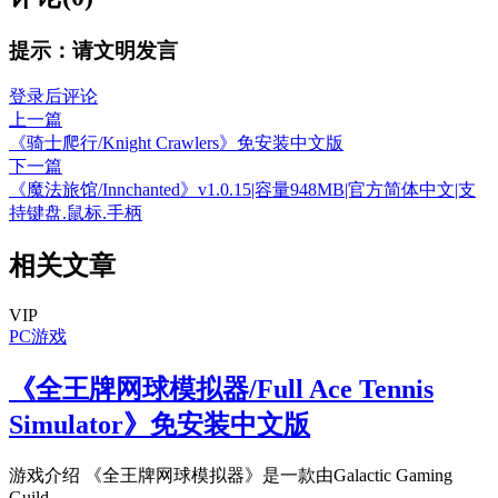
提示：请文明发言
登录后评论
上一篇
《骑士爬行/Knight Crawlers》免安装中文版
下一篇
《魔法旅馆/Innchanted》v1.0.15|容量948MB|官方简体中文|支
持键盘.鼠标.手柄
相关文章
VIP
PC游戏
《全王牌网球模拟器/Full Ace Tennis
Simulator》免安装中文版
游戏介绍 《全王牌网球模拟器》是一款由Galactic Gaming
Guild...