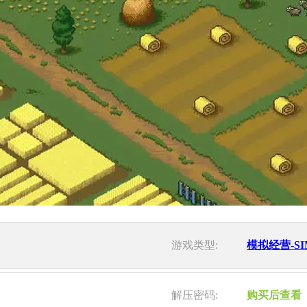
游戏类型:
模拟经营-SI
解压密码:
购买后查看