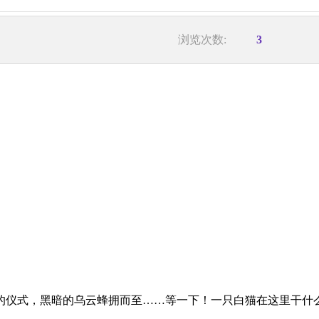
浏览次数:
3
的仪式，黑暗的乌云蜂拥而至……等一下！一只白猫在这里干什