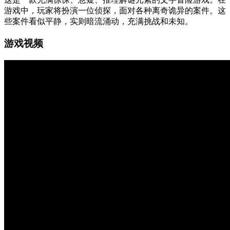
游戏中，玩家将扮演一位侦探，面对各种离奇诡异的案件。这
些案件看似平静，实则暗流涌动，充满挑战和未知。
游戏视频