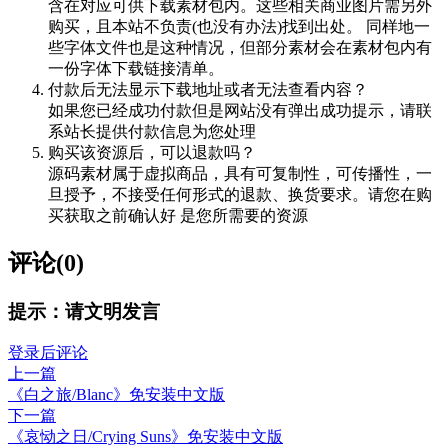
含在对应可供下载素材包内。这些相关商业图片需另外
购买，且本站不负责(也没有办法)找到出处。 同样地一
些字体文件也是这种情况，但部分素材会在素材包内有
一份字体下载链接清单。
付款后无法显示下载地址或者无法查看内容？
如果您已经成功付款但是网站没有弹出成功提示，请联
系站长提供付款信息为您处理
购买该资源后，可以退款吗？
源码素材属于虚拟商品，具有可复制性，可传播性，一
旦授予，不接受任何形式的退款、换货要求。请您在购
买获取之前确认好 是您所需要的资源
评论(0)
提示：请文明发言
登录后评论
上一篇
《白之旅/Blanc》免安装中文版
下一篇
《哀恸之日/Crying Suns》免安装中文版