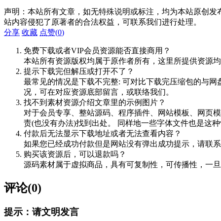
声明：本站所有文章，如无特殊说明或标注，均为本站原创发
站内容侵犯了原著者的合法权益，可联系我们进行处理。
分享
收藏
点赞(
0
)
免费下载或者VIP会员资源能否直接商用？
本站所有资源版权均属于原作者所有，这里所提供资源均
提示下载完但解压或打开不了？
最常见的情况是下载不完整: 可对比下载完压缩包的与网
况，可在对应资源底部留言，或联络我们。
找不到素材资源介绍文章里的示例图片？
对于会员专享、整站源码、程序插件、网站模板、网页模
责(也没有办法)找到出处。 同样地一些字体文件也是这
付款后无法显示下载地址或者无法查看内容？
如果您已经成功付款但是网站没有弹出成功提示，请联系
购买该资源后，可以退款吗？
源码素材属于虚拟商品，具有可复制性，可传播性，一旦
评论(0)
提示：请文明发言