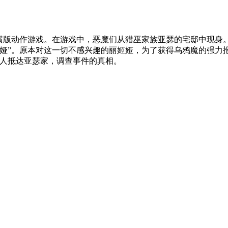
风格为特色的横版动作游戏。在游戏中，恶魔们从猎巫家族亚瑟的宅邸中
娅”。原本对这一切不感兴趣的丽姬娅，为了获得乌鸦魔的强力报
行人抵达亚瑟家，调查事件的真相。