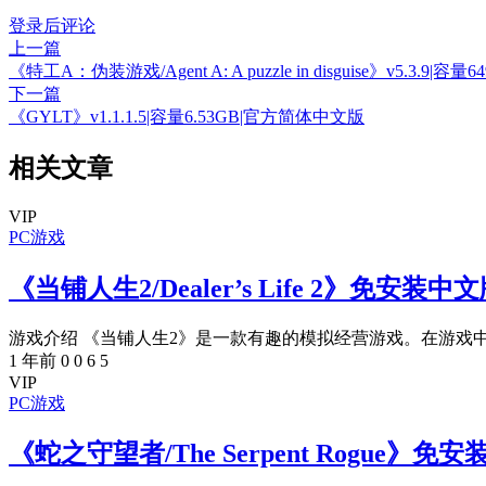
登录后评论
上一篇
《特工A：伪装游戏/Agent A: A puzzle in disguise》v5.3.9|
下一篇
《GYLT》v1.1.1.5|容量6.53GB|官方简体中文版
相关文章
VIP
PC游戏
《当铺人生2/Dealer’s Life 2》免安装中
游戏介绍 《当铺人生2》是一款有趣的模拟经营游戏。在游戏中
1 年前
0
0
6
5
VIP
PC游戏
《蛇之守望者/The Serpent Rogue》免