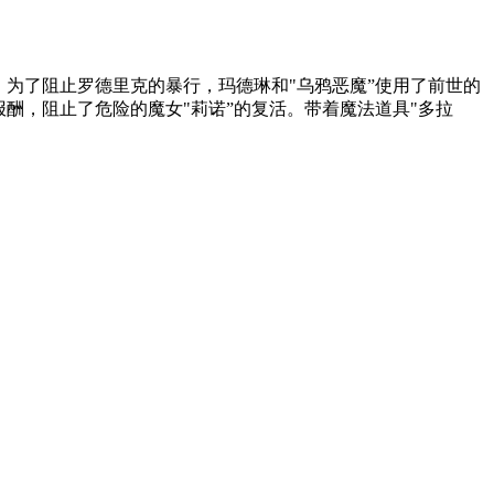
现身。为了阻止罗德里克的暴行，玛德琳和"乌鸦恶魔”使用了前世的
酬，阻止了危险的魔女"莉诺”的复活。带着魔法道具"多拉