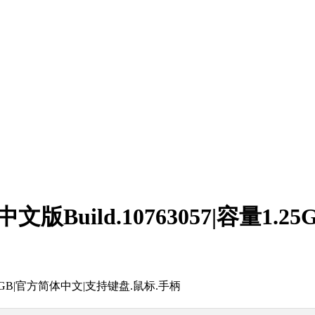
t》中文版Build.10763057|容量