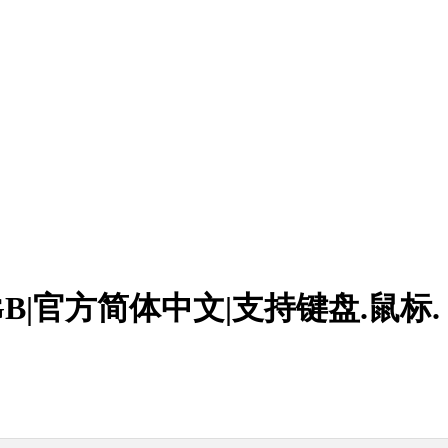
1.25GB|官方简体中文|支持键盘.鼠标.