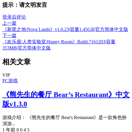
提示：请文明发言
登录后评论
上一篇
《新星之地/Nova Lands》v1.0.23|容量1.45GB|官方简体中文版
下一篇
《欢乐屋/人类实验室/Happy Room》Build.7161203|容量
353MB|官方简体中文版
相关文章
VIP
PC游戏
《熊先生的餐厅 Bear’s Restaurant》中文
版v1.3.0
游戏介绍： 《熊先生的餐厅 Bear's Restaurant》是一款角色扮
演游...
1 年前
0
0
4
5