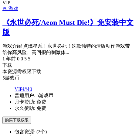
VIP
PC游戏
《永世必死/Aeon Must Die!》免安装中文
版
游戏介绍 点燃星系！永世必死！这款独特的清版动作游戏带
给你高风险、高回报的刺激体...
1 年前
0
0
5
5
下载
本资源需权限下载
5
游戏币
VIP折扣
普通用户:
5游戏币
月卡赞助:
免费
永久赞助:
免费
购买下载权限
包含资源:
(2个)