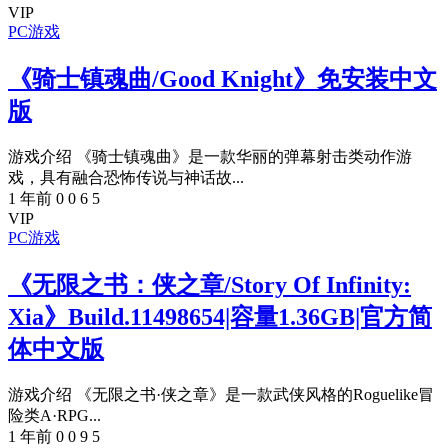
VIP
PC游戏
《骑士镇魂曲/Good Knight》免安装中文
版
游戏介绍 《骑士镇魂曲》是一款华丽的弹幕射击类动作游
戏，具有融合恐怖传说与神话故...
1 年前
0
0
6
5
VIP
PC游戏
《无限之书：侠之章/Story Of Infinity:
Xia》Build.11498654|容量1.36GB|官方简
体中文版
游戏介绍 《无限之书·侠之章》是一款武侠风格的Roguelike冒
险类A·RPG...
1 年前
0
0
9
5