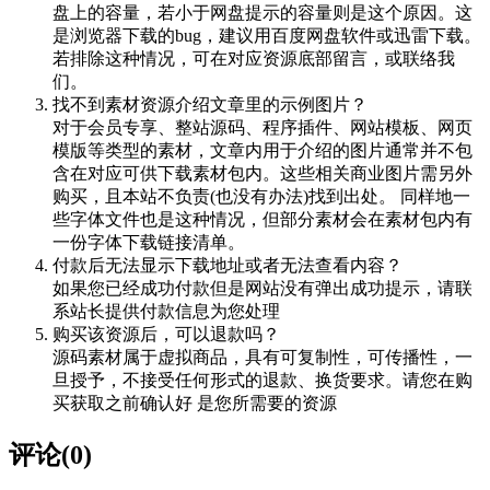
盘上的容量，若小于网盘提示的容量则是这个原因。这
是浏览器下载的bug，建议用百度网盘软件或迅雷下载。
若排除这种情况，可在对应资源底部留言，或联络我
们。
找不到素材资源介绍文章里的示例图片？
对于会员专享、整站源码、程序插件、网站模板、网页
模版等类型的素材，文章内用于介绍的图片通常并不包
含在对应可供下载素材包内。这些相关商业图片需另外
购买，且本站不负责(也没有办法)找到出处。 同样地一
些字体文件也是这种情况，但部分素材会在素材包内有
一份字体下载链接清单。
付款后无法显示下载地址或者无法查看内容？
如果您已经成功付款但是网站没有弹出成功提示，请联
系站长提供付款信息为您处理
购买该资源后，可以退款吗？
源码素材属于虚拟商品，具有可复制性，可传播性，一
旦授予，不接受任何形式的退款、换货要求。请您在购
买获取之前确认好 是您所需要的资源
评论(0)