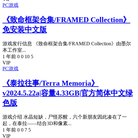
PC游戏
《致命框架合集/FRAMED Collection》
免安装中文版
游戏发行信息 《致命框架合集/FRAMED Collection》由墨尔
本工作室...
1 年前
0
0
10
5
VIP
PC游戏
《泰拉往事/Terra Memoria》
v2024.5.22a|容量4.33GB|官方简体中文绿
色版
游戏介绍 水晶短缺，尸怪苏醒，六个新朋友因此凑在了一
起，在泰拉——结合3D和像素...
1 年前
0
0
7
5
VIP