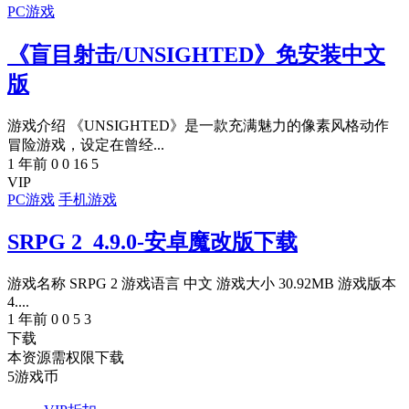
PC游戏
《盲目射击/UNSIGHTED》免安装中文
版
游戏介绍 《UNSIGHTED》是一款充满魅力的像素风格动作
冒险游戏，设定在曾经...
1 年前
0
0
16
5
VIP
PC游戏
手机游戏
SRPG 2_4.9.0-安卓魔改版下载
游戏名称 SRPG 2 游戏语言 中文 游戏大小 30.92MB 游戏版本
4....
1 年前
0
0
5
3
下载
本资源需权限下载
5
游戏币