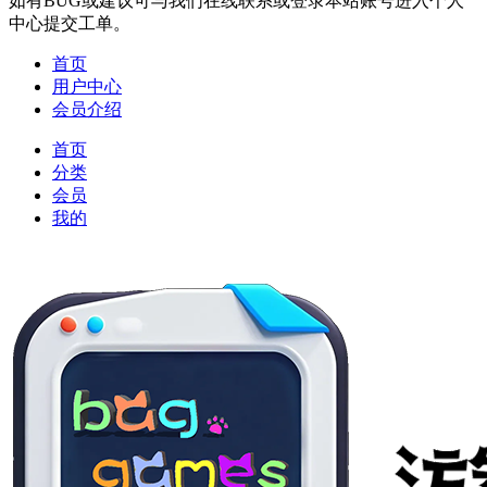
如有BUG或建议可与我们在线联系或登录本站账号进入个人
中心提交工单。
首页
用户中心
会员介绍
首页
分类
会员
我的