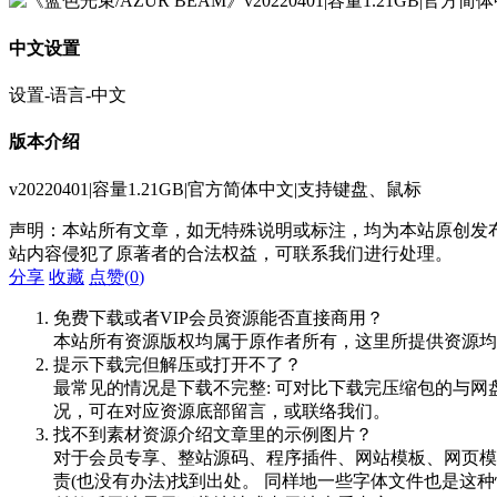
中文设置
设置-语言-中文
版本介绍
v20220401|容量1.21GB|官方简体中文|支持键盘、鼠标
声明：本站所有文章，如无特殊说明或标注，均为本站原创发
站内容侵犯了原著者的合法权益，可联系我们进行处理。
分享
收藏
点赞(
0
)
免费下载或者VIP会员资源能否直接商用？
本站所有资源版权均属于原作者所有，这里所提供资源均
提示下载完但解压或打开不了？
最常见的情况是下载不完整: 可对比下载完压缩包的与网
况，可在对应资源底部留言，或联络我们。
找不到素材资源介绍文章里的示例图片？
对于会员专享、整站源码、程序插件、网站模板、网页模
责(也没有办法)找到出处。 同样地一些字体文件也是这