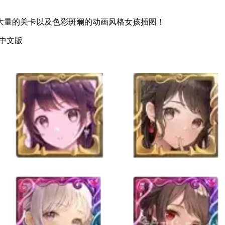
、大量的关卡以及色彩斑斓的动画风格女孩插图！