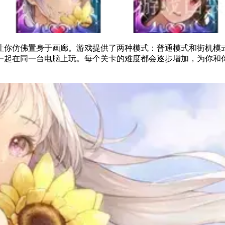
关卡，让你仿佛置身于画廊。游戏提供了两种模式：普通模式和街机
一起在同一台电脑上玩。每个关卡的难度都会逐步增加，为你和