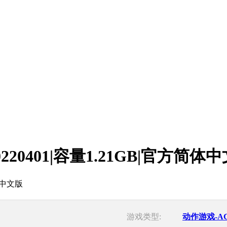
220401|容量1.21GB|官方简体
游戏类型:
动作游戏-A