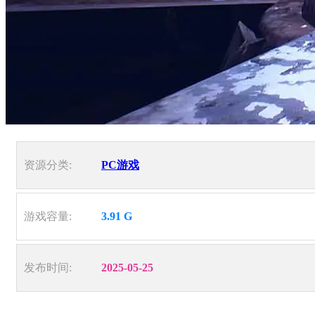
资源分类:
PC游戏
游戏容量:
3.91 G
发布时间:
2025-05-25