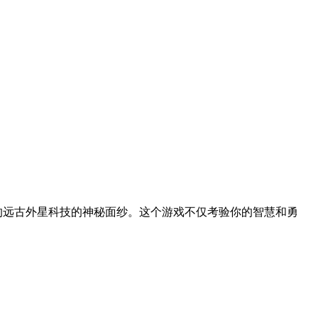
方的远古外星科技的神秘面纱。这个游戏不仅考验你的智慧和勇