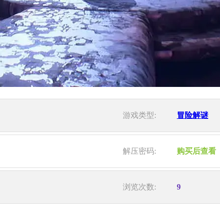
游戏类型:
冒险解谜
解压密码:
购买后查看
浏览次数:
9