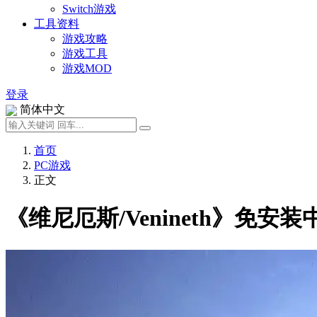
Switch游戏
工具资料
游戏攻略
游戏工具
游戏MOD
登录
简体中文
首页
PC游戏
正文
《维尼厄斯/Venineth》免安