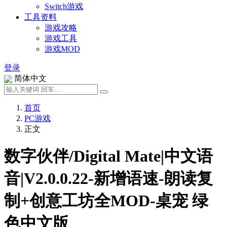
Switch游戏
工具资料
游戏攻略
游戏工具
游戏MOD
登录
简体中文
首页
PC游戏
正文
数字伙伴/Digital Mate|中文语
音|V2.0.0.22-新增语速-朗读复
制+创意工坊全MOD-桌宠 绿
色中文版