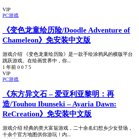
VIP
PC游戏
《变色龙童绘历险/Doodle Adventure of
Chameleon》免安装中文版
游戏介绍 《变色龙童绘历险》是一款手绘涂鸦风的横版平台
跳跃游戏。在绘画世界中，你...
1 年前
0
0
7
5
VIP
PC游戏
《东方异文石 – 爱亚利亚黎明：再
造/Touhou Ibunseki – Ayaria Dawn:
ReCreation》免安装中文版
游戏介绍 经典的类大富翁游戏，二十余名幻想乡少女登场，
十余个官方地图供你游玩！内...