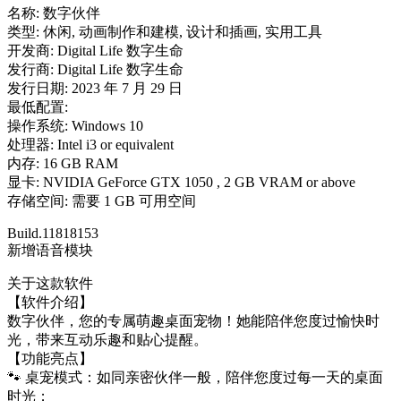
名称: 数字伙伴
类型: 休闲, 动画制作和建模, 设计和插画, 实用工具
开发商: Digital Life 数字生命
发行商: Digital Life 数字生命
发行日期: 2023 年 7 月 29 日
最低配置:
操作系统: Windows 10
处理器: Intel i3 or equivalent
内存: 16 GB RAM
显卡: NVIDIA GeForce GTX 1050 , 2 GB VRAM or above
存储空间: 需要 1 GB 可用空间
Build.11818153
新增语音模块
关于这款软件
【软件介绍】
数字伙伴，您的专属萌趣桌面宠物！她能陪伴您度过愉快时
光，带来互动乐趣和贴心提醒。
【功能亮点】
🐾 桌宠模式：如同亲密伙伴一般，陪伴您度过每一天的桌面
时光；