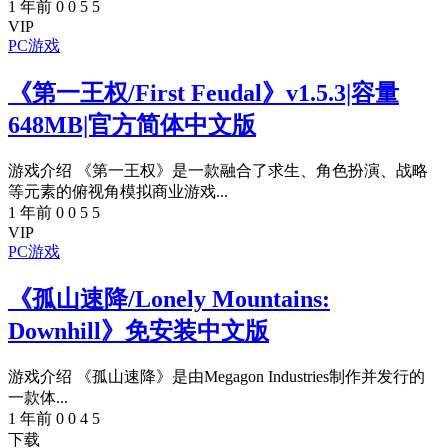
1 年前
0
0
5
5
VIP
PC游戏
《第一王权/First Feudal》v1.5.3|容量
648MB|官方简体中文版
游戏介绍 《第一王权》是一款融合了求生、角色扮演、战略
等元素的俯视角模拟商业游戏...
1 年前
0
0
5
5
VIP
PC游戏
《孤山速降/Lonely Mountains:
Downhill》免安装中文版
游戏介绍 《孤山速降》是由Megagon Industries制作并发行的
一款体...
1 年前
0
0
4
5
下载