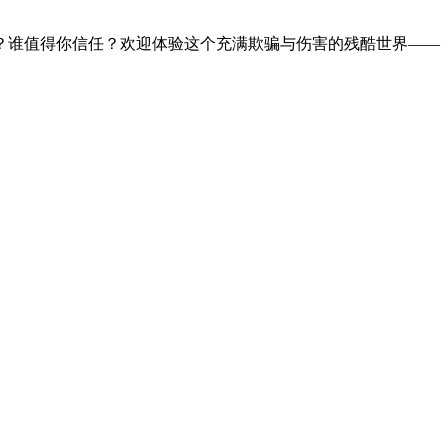
？谁值得你信任？欢迎体验这个充满欺骗与伤害的残酷世界——