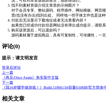
况，可在对应资源底部留言，或联络我们。
找不到素材资源介绍文章里的示例图片？
对于会员专享、整站源码、程序插件、网站模板、网页模
责(也没有办法)找到出处。 同样地一些字体文件也是这
付款后无法显示下载地址或者无法查看内容？
如果您已经成功付款但是网站没有弹出成功提示，请联系
购买该资源后，可以退款吗？
源码素材属于虚拟商品，具有可复制性，可传播性，一旦
评论(0)
提示：请文明发言
登录后评论
上一篇
《再见/Once Again》免安装中文版
下一篇
《我16岁辍学做游戏！》Build.11866134|容量634MB|官方简
相关文章