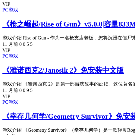
VIP
PC游戏
《枪之崛起/Rise of Gun》v5.0.0|容量
游戏介绍 Rise of Gun - 作为一名枪支店老板，您将沉浸在僵尸末
11 月前
0
0
5
5
VIP
PC游戏
《雅诺西克2/Janosik 2》免安装中文版
游戏介绍 《雅诺西克 2》是第一部游戏故事的延续。这位著名的
11 月前
0
0
9
5
VIP
PC游戏
《幸存几何学/Geometry Survivor》免
游戏介绍 《Geometry Survivor》（幸存几何学）是一款轻度Rogu.