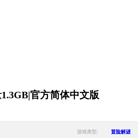
容量1.3GB|官方简体中文版
游戏类型:
冒险解谜