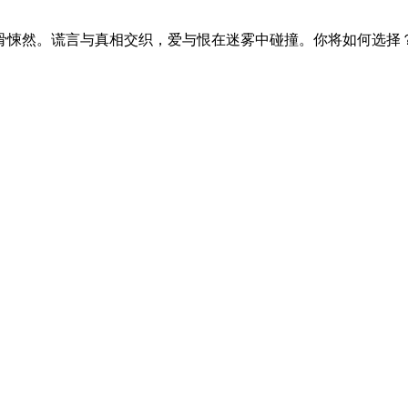
骨悚然。谎言与真相交织，爱与恨在迷雾中碰撞。你将如何选择