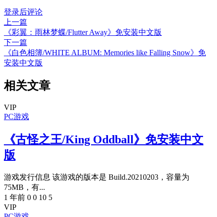
登录后评论
上一篇
《彩翼：雨林梦蝶/Flutter Away》免安装中文版
下一篇
《白色相簿/WHITE ALBUM: Memories like Falling Snow》免
安装中文版
相关文章
VIP
PC游戏
《古怪之王/King Oddball》免安装中文
版
游戏发行信息 该游戏的版本是 Build.20210203，容量为
75MB，有...
1 年前
0
0
10
5
VIP
PC游戏