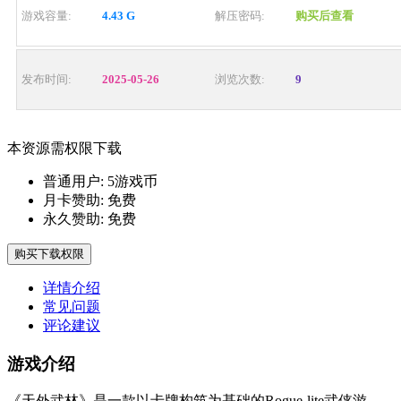
游戏容量:
4.43 G
解压密码:
购买后查看
发布时间:
2025-05-26
浏览次数:
9
本资源需权限下载
普通用户:
5游戏币
月卡赞助:
免费
永久赞助:
免费
购买下载权限
详情介绍
常见问题
评论建议
游戏介绍
《天外武林》是一款以卡牌构筑为基础的Rogue-lite武侠游