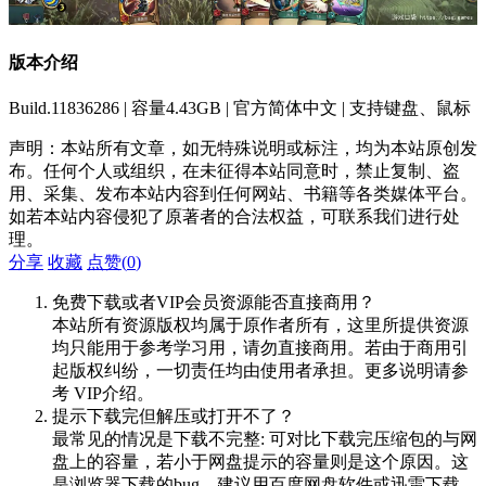
版本介绍
Build.11836286 | 容量4.43GB | 官方简体中文 | 支持键盘、鼠标
声明：本站所有文章，如无特殊说明或标注，均为本站原创发
布。任何个人或组织，在未征得本站同意时，禁止复制、盗
用、采集、发布本站内容到任何网站、书籍等各类媒体平台。
如若本站内容侵犯了原著者的合法权益，可联系我们进行处
理。
分享
收藏
点赞(
0
)
免费下载或者VIP会员资源能否直接商用？
本站所有资源版权均属于原作者所有，这里所提供资源
均只能用于参考学习用，请勿直接商用。若由于商用引
起版权纠纷，一切责任均由使用者承担。更多说明请参
考 VIP介绍。
提示下载完但解压或打开不了？
最常见的情况是下载不完整: 可对比下载完压缩包的与网
盘上的容量，若小于网盘提示的容量则是这个原因。这
是浏览器下载的bug，建议用百度网盘软件或迅雷下载。