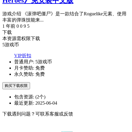
Heroes》免安装中文版
游戏介绍 《滚弹吧僵尸》是一款结合了Roguelike元素、使用
丰富的弹珠技能来...
1 年前
0
0
9
5
下载
本资源需权限下载
5
游戏币
VIP折扣
普通用户:
5游戏币
月卡赞助:
免费
永久赞助:
免费
购买下载权限
包含资源:
(2个)
最近更新:
2025-06-04
下载遇到问题？可联系客服或反馈