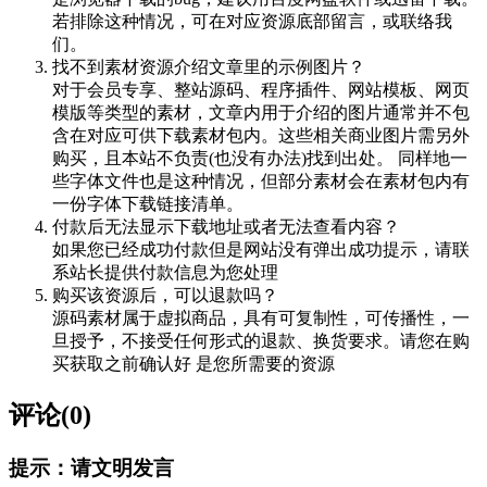
若排除这种情况，可在对应资源底部留言，或联络我
们。
找不到素材资源介绍文章里的示例图片？
对于会员专享、整站源码、程序插件、网站模板、网页
模版等类型的素材，文章内用于介绍的图片通常并不包
含在对应可供下载素材包内。这些相关商业图片需另外
购买，且本站不负责(也没有办法)找到出处。 同样地一
些字体文件也是这种情况，但部分素材会在素材包内有
一份字体下载链接清单。
付款后无法显示下载地址或者无法查看内容？
如果您已经成功付款但是网站没有弹出成功提示，请联
系站长提供付款信息为您处理
购买该资源后，可以退款吗？
源码素材属于虚拟商品，具有可复制性，可传播性，一
旦授予，不接受任何形式的退款、换货要求。请您在购
买获取之前确认好 是您所需要的资源
评论(0)
提示：请文明发言