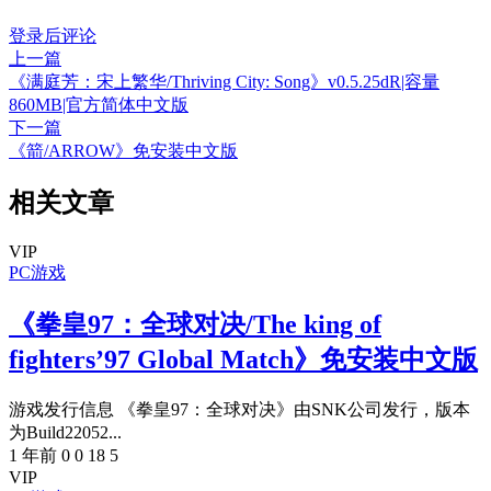
登录后评论
上一篇
《满庭芳：宋上繁华/Thriving City: Song》v0.5.25dR|容量
860MB|官方简体中文版
下一篇
《箭/ARROW》免安装中文版
相关文章
VIP
PC游戏
《拳皇97：全球对决/The king of
fighters’97 Global Match》免安装中文版
游戏发行信息 《拳皇97：全球对决》由SNK公司发行，版本
为Build22052...
1 年前
0
0
18
5
VIP