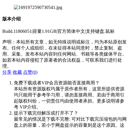
版本介绍
Build.11806051|容量1.91GB|官方简体中文|支持键盘.鼠标
声明：本站所有文章，如无特殊说明或标注，均为本站原创发
布。任何个人或组织，在未征得本站同意时，禁止复制、盗
用、采集、发布本站内容到任何网站、书籍等各类媒体平台。
如若本站内容侵犯了原著者的合法权益，可联系我们进行处
理。
分享
收藏
点赞(
0
)
免费下载或者VIP会员资源能否直接商用？
本站所有资源版权均属于原作者所有，这里所提供资源
均只能用于参考学习用，请勿直接商用。若由于商用引
起版权纠纷，一切责任均由使用者承担。更多说明请参
考 VIP介绍。
提示下载完但解压或打开不了？
最常见的情况是下载不完整: 可对比下载完压缩包的与网
盘上的容量，若小于网盘提示的容量则是这个原因。这