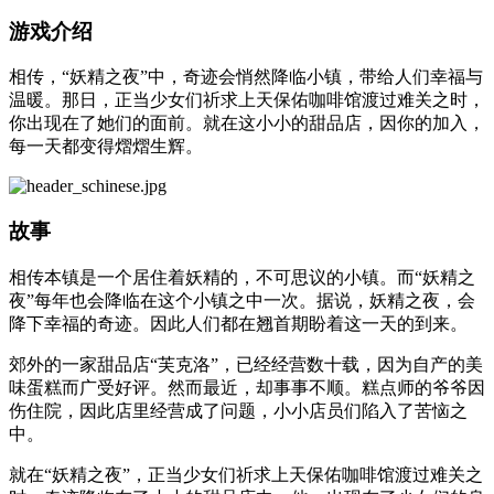
游戏介绍
相传，“妖精之夜”中，奇迹会悄然降临小镇，带给人们幸福与
温暖。那日，正当少女们祈求上天保佑咖啡馆渡过难关之时，
你出现在了她们的面前。就在这小小的甜品店，因你的加入，
每一天都变得熠熠生辉。
故事
相传本镇是一个居住着妖精的，不可思议的小镇。而“妖精之
夜”每年也会降临在这个小镇之中一次。据说，妖精之夜，会
降下幸福的奇迹。因此人们都在翘首期盼着这一天的到来。
郊外的一家甜品店“芙克洛”，已经经营数十载，因为自产的美
味蛋糕而广受好评。然而最近，却事事不顺。糕点师的爷爷因
伤住院，因此店里经营成了问题，小小店员们陷入了苦恼之
中。
就在“妖精之夜”，正当少女们祈求上天保佑咖啡馆渡过难关之