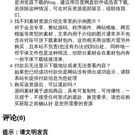
是浏览器下载的bug，建议用百度网盘软件或迅雷下载。
若排除这种情况，可在对应资源底部留言，或联络我
们。
找不到素材资源介绍文章里的示例图片？
对于会员专享、整站源码、程序插件、网站模板、网页
模版等类型的素材，文章内用于介绍的图片通常并不包
含在对应可供下载素材包内。这些相关商业图片需另外
购买，且本站不负责(也没有办法)找到出处。 同样地一
些字体文件也是这种情况，但部分素材会在素材包内有
一份字体下载链接清单。
付款后无法显示下载地址或者无法查看内容？
如果您已经成功付款但是网站没有弹出成功提示，请联
系站长提供付款信息为您处理
购买该资源后，可以退款吗？
源码素材属于虚拟商品，具有可复制性，可传播性，一
旦授予，不接受任何形式的退款、换货要求。请您在购
买获取之前确认好 是您所需要的资源
评论(0)
提示：请文明发言