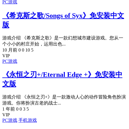
PC游戏
《希克斯之歌/Songs of Syx》免安装中文
版
游戏介绍 《希克斯之歌》是一款幻想城市建设游戏。您从一
个小小的村庄开始，运用出色...
10 月前
0
0
10
5
VIP
PC游戏
《永恒之刃+/Eternal Edge +》免安装中
文版
游戏介绍 《永恒之刃+》是一款激动人心的动作冒险角色扮演
游戏。你将扮演古老的战士...
1 年前
0
0
3
5
VIP
PC游戏
手机游戏