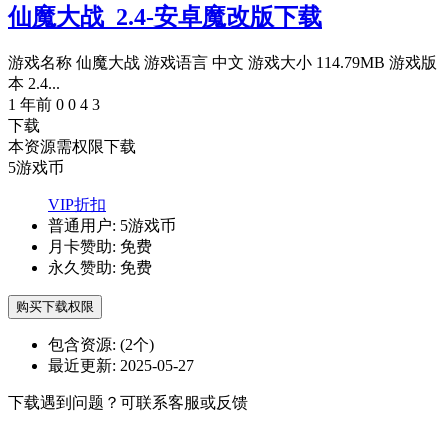
仙魔大战_2.4-安卓魔改版下载
游戏名称 仙魔大战 游戏语言 中文 游戏大小 114.79MB 游戏版
本 2.4...
1 年前
0
0
4
3
下载
本资源需权限下载
5
游戏币
VIP折扣
普通用户:
5游戏币
月卡赞助:
免费
永久赞助:
免费
购买下载权限
包含资源:
(2个)
最近更新:
2025-05-27
下载遇到问题？可联系客服或反馈