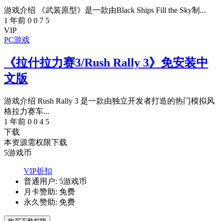
游戏介绍 《武装原型》是一款由Black Ships Fill the Sky制...
1 年前
0
0
7
5
VIP
PC游戏
《拉什拉力赛3/Rush Rally 3》免安装中
文版
游戏介绍 Rush Rally 3 是一款由独立开发者打造的热门模拟风
格拉力赛车...
1 年前
0
0
4
5
下载
本资源需权限下载
5
游戏币
VIP折扣
普通用户:
5游戏币
月卡赞助:
免费
永久赞助:
免费