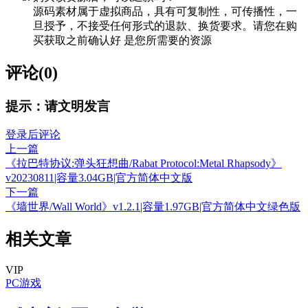
源码素材属于虚拟商品，具有可复制性，可传播性，一
旦授予，不接受任何形式的退款、换货要求。请您在购
买获取之前确认好 是您所需要的资源
评论(0)
提示：请文明发言
登录后评论
上一篇
《拉巴特协议:弹头狂想曲/Rabat Protocol:Metal Rhapsody》
v20230811|容量3.04GB|官方简体中文版
下一篇
《墙世界/Wall World》v1.2.1|容量1.97GB|官方简体中文绿色版
相关文章
VIP
PC游戏