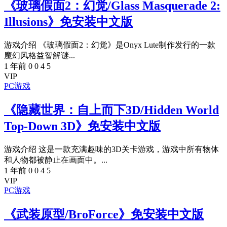
《玻璃假面2：幻觉/Glass Masquerade 2:
Illusions》免安装中文版
游戏介绍 《玻璃假面2：幻觉》是Onyx Lute制作发行的一款
魔幻风格益智解谜...
1 年前
0
0
4
5
VIP
PC游戏
《隐藏世界：自上而下3D/Hidden World
Top-Down 3D》免安装中文版
游戏介绍 这是一款充满趣味的3D关卡游戏，游戏中所有物体
和人物都被静止在画面中。...
1 年前
0
0
4
5
VIP
PC游戏
《武装原型/BroForce》免安装中文版