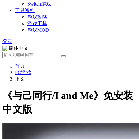
Switch游戏
工具资料
游戏攻略
游戏工具
游戏MOD
登录
简体中文
首页
PC游戏
正文
《与己同行/I and Me》免安装
中文版