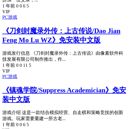
1 年前
0
0
6
5
VIP
PC游戏
《刀剑封魔录外传：上古传说/Dao Jian
Feng Mo Lu WZ》免安装中文版
游戏发行信息 《刀剑封魔录外传：上古传说》由像素软件科
技发展有限公司制作推出，作...
1 年前
0
0
11
5
VIP
PC游戏
《镇魂学院/Suppress Academician》免安
装中文版
游戏介绍 这是一款结合模拟经营、自走棋和策略竞技的创新
游戏。玩家需要重建一所古老...
1 年前
0
0
6
5