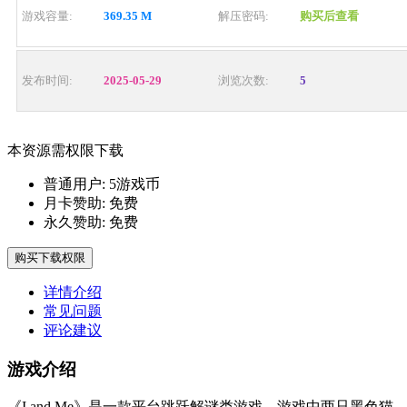
游戏容量:
369.35 M
解压密码:
购买后查看
发布时间:
2025-05-29
浏览次数:
5
本资源需权限下载
普通用户:
5游戏币
月卡赞助:
免费
永久赞助:
免费
购买下载权限
详情介绍
常见问题
评论建议
游戏介绍
《I and Me》是一款平台跳跃解谜类游戏，游戏中两只黑色猫