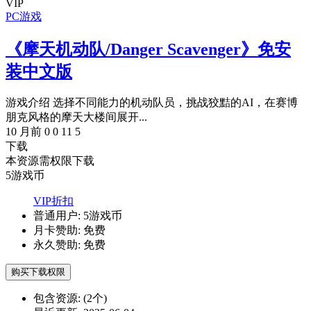
VIP
PC游戏
《摩天机动队/Danger Scavenger》免安
装中文版
游戏介绍 选择不同能力的机动队员，挑战狡黠的AI，在赛博
朋克风格的摩天大楼间展开...
10 月前
0
0
11
5
下载
本资源需权限下载
5
游戏币
VIP折扣
普通用户:
5游戏币
月卡赞助:
免费
永久赞助:
免费
购买下载权限
包含资源:
(2个)