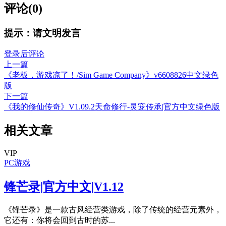
评论(0)
提示：请文明发言
登录后评论
上一篇
《老板，游戏凉了！/Sim Game Company》v6608826中文绿色
版
下一篇
《我的修仙传奇》V1.09.2天命修行-灵宠传承|官方中文绿色版
相关文章
VIP
PC游戏
锋芒录|官方中文|V1.12
《锋芒录》是一款古风经营类游戏，除了传统的经营元素外，
它还有：你将会回到古时的苏...