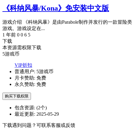
《科纳风暴/Kona》免安装中文版
游戏介绍 《科纳风暴》是由Parabole制作并发行的一款冒险类
游戏。游戏设定在...
1 年前
0
0
6
5
下载
本资源需权限下载
5
游戏币
VIP折扣
普通用户:
5游戏币
月卡赞助:
免费
永久赞助:
免费
购买下载权限
包含资源:
(2个)
最近更新:
2025-05-29
下载遇到问题？可联系客服或反馈