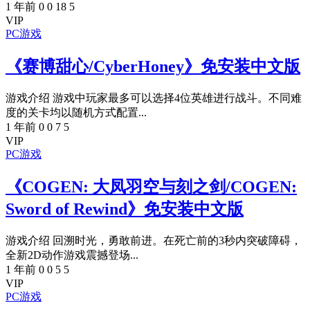
1 年前
0
0
18
5
VIP
PC游戏
《赛博甜心/CyberHoney》免安装中文版
游戏介绍 游戏中玩家最多可以选择4位英雄进行战斗。不同难
度的关卡均以随机方式配置...
1 年前
0
0
7
5
VIP
PC游戏
《COGEN: 大凤羽空与刻之剑/COGEN:
Sword of Rewind》免安装中文版
游戏介绍 回溯时光，勇敢前进。在死亡前的3秒内突破障碍，
全新2D动作游戏震撼登场...
1 年前
0
0
5
5
VIP
PC游戏