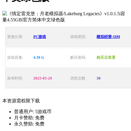
资源分类:
PC游戏
游戏类型:
模拟经营-SIM
游戏容量:
4.39 G
解压密码:
购买后查看
发布时间:
2025-05-29
浏览次数:
30
本资源需权限下载
普通用户:
5游戏币
月卡赞助:
免费
永久赞助:
免费