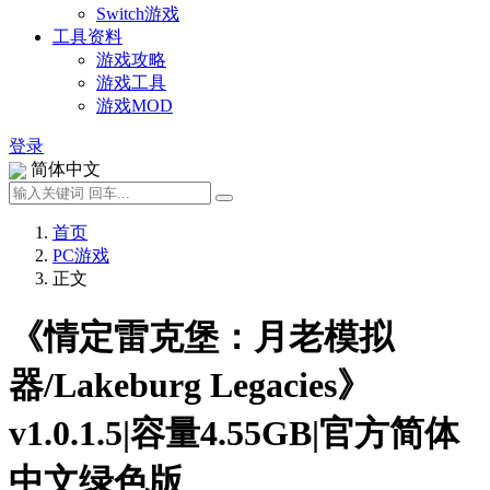
Switch游戏
工具资料
游戏攻略
游戏工具
游戏MOD
登录
简体中文
首页
PC游戏
正文
《情定雷克堡：月老模拟
器/Lakeburg Legacies》
v1.0.1.5|容量4.55GB|官方简体
中文绿色版