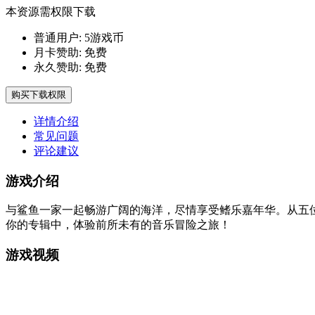
本资源需权限下载
普通用户:
5游戏币
月卡赞助:
免费
永久赞助:
免费
购买下载权限
详情介绍
常见问题
评论建议
游戏介绍
与鲨鱼一家一起畅游广阔的海洋，尽情享受鳍乐嘉年华。从五
你的专辑中，体验前所未有的音乐冒险之旅！
游戏视频