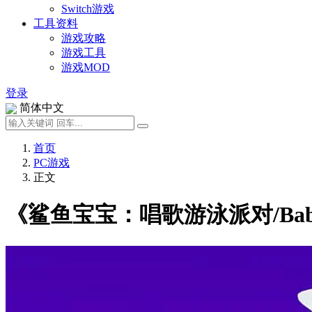
Switch游戏
工具资料
游戏攻略
游戏工具
游戏MOD
登录
简体中文
首页
PC游戏
正文
《鲨鱼宝宝：唱歌游泳派对/Baby Sh