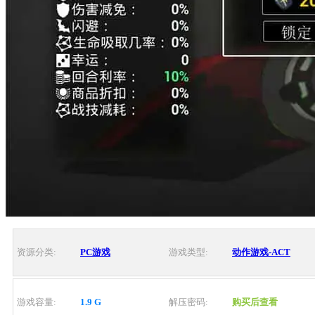
资源分类:
PC游戏
游戏类型:
动作游戏-ACT
游戏容量:
1.9 G
解压密码:
购买后查看