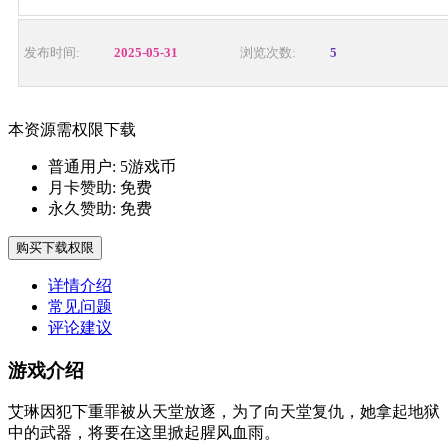
发布时间:
2025-05-31
浏览次数:
5
本资源需权限下载
普通用户:
5游戏币
月卡赞助:
免费
永久赞助:
免费
购买下载权限
详情介绍
常见问题
评论建议
游戏介绍
艾琳因犯下重罪被从天堂放逐，为了向天堂复仇，她拿起地狱
中的武器，将要在这里掀起腥风血雨。