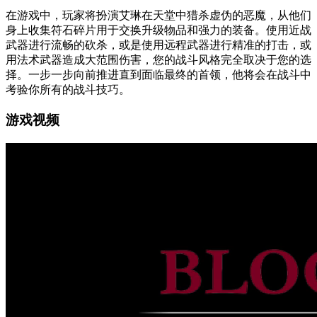
在游戏中，玩家将扮演艾琳在天堂中猎杀虚伪的恶魔，从他们
身上收集符石碎片用于交换升级物品和强力的装备。使用近战
武器进行流畅的砍杀，或是使用远程武器进行精准的打击，或
用法术武器造成大范围伤害，您的战斗风格完全取决于您的选
择。一步一步向前推进直到面临最终的首领，他将会在战斗中
考验你所有的战斗技巧。
游戏视频