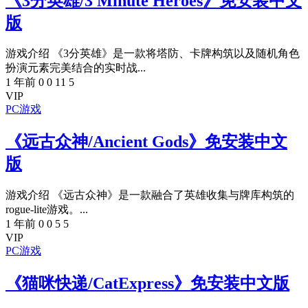
《3分英雄/3 Minute Heroes》免安装中文
版
游戏介绍 《3分英雄》是一款将塔防、卡牌构筑以及随机角色
扮演元素完美结合的实时战...
1 年前
0
0
11
5
VIP
PC游戏
《远古众神/Ancient Gods》免安装中文
版
游戏介绍 《远古众神》是一款融合了英雄收集与牌库构筑的
rogue-lite游戏。...
1 年前
0
0
5
5
VIP
PC游戏
《猫咪快递/CatExpress》免安装中文版