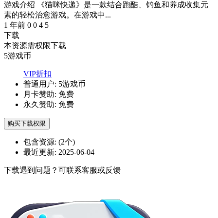
游戏介绍 《猫咪快递》是一款结合跑酷、钓鱼和养成收集元
素的轻松治愈游戏。在游戏中...
1 年前
0
0
4
5
下载
本资源需权限下载
5
游戏币
VIP折扣
普通用户:
5游戏币
月卡赞助:
免费
永久赞助:
免费
购买下载权限
包含资源:
(2个)
最近更新:
2025-06-04
下载遇到问题？可联系客服或反馈