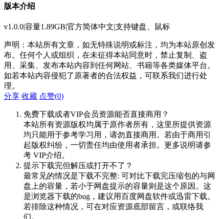
版本介绍
v1.0.0|容量1.89GB|官方简体中文|支持键盘、鼠标
声明：本站所有文章，如无特殊说明或标注，均为本站原创发
布。任何个人或组织，在未征得本站同意时，禁止复制、盗
用、采集、发布本站内容到任何网站、书籍等各类媒体平台。
如若本站内容侵犯了原著者的合法权益，可联系我们进行处
理。
分享
收藏
点赞(
0
)
免费下载或者VIP会员资源能否直接商用？
本站所有资源版权均属于原作者所有，这里所提供资源
均只能用于参考学习用，请勿直接商用。若由于商用引
起版权纠纷，一切责任均由使用者承担。更多说明请参
考 VIP介绍。
提示下载完但解压或打开不了？
最常见的情况是下载不完整: 可对比下载完压缩包的与网
盘上的容量，若小于网盘提示的容量则是这个原因。这
是浏览器下载的bug，建议用百度网盘软件或迅雷下载。
若排除这种情况，可在对应资源底部留言，或联络我
们。