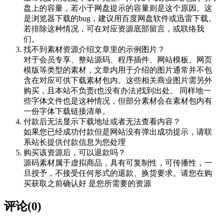
盘上的容量，若小于网盘提示的容量则是这个原因。这
是浏览器下载的bug，建议用百度网盘软件或迅雷下载。
若排除这种情况，可在对应资源底部留言，或联络我
们。
找不到素材资源介绍文章里的示例图片？
对于会员专享、整站源码、程序插件、网站模板、网页
模版等类型的素材，文章内用于介绍的图片通常并不包
含在对应可供下载素材包内。这些相关商业图片需另外
购买，且本站不负责(也没有办法)找到出处。 同样地一
些字体文件也是这种情况，但部分素材会在素材包内有
一份字体下载链接清单。
付款后无法显示下载地址或者无法查看内容？
如果您已经成功付款但是网站没有弹出成功提示，请联
系站长提供付款信息为您处理
购买该资源后，可以退款吗？
源码素材属于虚拟商品，具有可复制性，可传播性，一
旦授予，不接受任何形式的退款、换货要求。请您在购
买获取之前确认好 是您所需要的资源
评论(0)