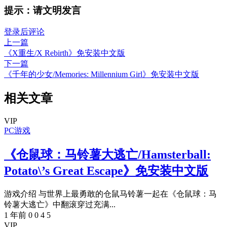
提示：请文明发言
登录后评论
上一篇
《X重生/X Rebirth》免安装中文版
下一篇
《千年的少女/Memories: Millennium Girl》免安装中文版
相关文章
VIP
PC游戏
《仓鼠球：马铃薯大逃亡/Hamsterball:
Potato\’s Great Escape》免安装中文版
游戏介绍 与世界上最勇敢的仓鼠马铃薯一起在《仓鼠球：马
铃薯大逃亡》中翻滚穿过充满...
1 年前
0
0
4
5
VIP