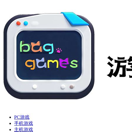
PC游戏
手机游戏
主机游戏