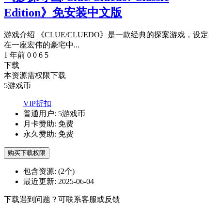
Edition》免安装中文版
游戏介绍 《CLUE/CLUEDO》是一款经典的探案游戏，设定
在一座宏伟的豪宅中...
1 年前
0
0
6
5
下载
本资源需权限下载
5
游戏币
VIP折扣
普通用户:
5游戏币
月卡赞助:
免费
永久赞助:
免费
购买下载权限
包含资源:
(2个)
最近更新:
2025-06-04
下载遇到问题？可联系客服或反馈