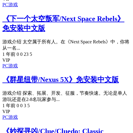
PC游戏
《下一个太空叛军/Next Space Rebels》
免安装中文版
游戏介绍 太空属于所有人。在《Next Space Rebels》中，你将
从一名...
1 年前
0
0
23
5
VIP
PC游戏
《群星纽带/Nexus 5X》免安装中文版
游戏介绍 探索、拓展、开发、征服，节奏快速。无论是单人
游玩还是在2-8名玩家参与...
1 年前
0
0
3
5
VIP
PC游戏
《妙探寻凶/Clue/Cluedo: Classic