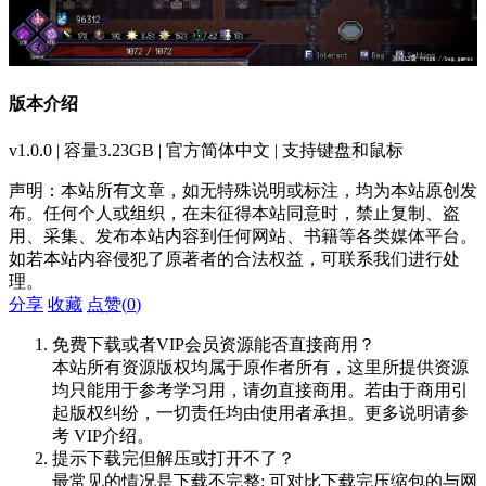
版本介绍
v1.0.0 | 容量3.23GB | 官方简体中文 | 支持键盘和鼠标
声明：本站所有文章，如无特殊说明或标注，均为本站原创发
布。任何个人或组织，在未征得本站同意时，禁止复制、盗
用、采集、发布本站内容到任何网站、书籍等各类媒体平台。
如若本站内容侵犯了原著者的合法权益，可联系我们进行处
理。
分享
收藏
点赞(
0
)
免费下载或者VIP会员资源能否直接商用？
本站所有资源版权均属于原作者所有，这里所提供资源
均只能用于参考学习用，请勿直接商用。若由于商用引
起版权纠纷，一切责任均由使用者承担。更多说明请参
考 VIP介绍。
提示下载完但解压或打开不了？
最常见的情况是下载不完整: 可对比下载完压缩包的与网