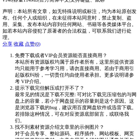
声明：本站所有文章，如无特殊说明或标注，均为本站原创发
布。任何个人或组织，在未征得本站同意时，禁止复制、盗
用、采集、发布本站内容到任何网站、书籍等各类媒体平台。
如若本站内容侵犯了原著者的合法权益，可联系我们进行处
理。
分享
收藏
点赞(
0
)
免费下载或者VIP会员资源能否直接商用？
本站所有资源版权均属于原作者所有，这里所提供资源
均只能用于参考学习用，请勿直接商用。若由于商用引
起版权纠纷，一切责任均由使用者承担。更多说明请参
考 VIP介绍。
提示下载完但解压或打开不了？
最常见的情况是下载不完整: 可对比下载完压缩包的与网
盘上的容量，若小于网盘提示的容量则是这个原因。这
是浏览器下载的bug，建议用百度网盘软件或迅雷下载。
若排除这种情况，可在对应资源底部留言，或联络我
们。
找不到素材资源介绍文章里的示例图片？
对于会员专享、整站源码、程序插件、网站模板、网页