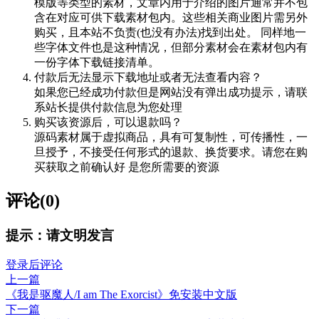
模版等类型的素材，文章内用于介绍的图片通常并不包
含在对应可供下载素材包内。这些相关商业图片需另外
购买，且本站不负责(也没有办法)找到出处。 同样地一
些字体文件也是这种情况，但部分素材会在素材包内有
一份字体下载链接清单。
付款后无法显示下载地址或者无法查看内容？
如果您已经成功付款但是网站没有弹出成功提示，请联
系站长提供付款信息为您处理
购买该资源后，可以退款吗？
源码素材属于虚拟商品，具有可复制性，可传播性，一
旦授予，不接受任何形式的退款、换货要求。请您在购
买获取之前确认好 是您所需要的资源
评论(0)
提示：请文明发言
登录后评论
上一篇
《我是驱魔人/I am The Exorcist》免安装中文版
下一篇