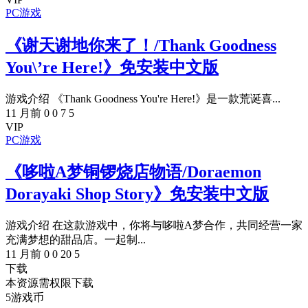
PC游戏
《谢天谢地你来了！/Thank Goodness
You\’re Here!》免安装中文版
游戏介绍 《Thank Goodness You're Here!》是一款荒诞喜...
11 月前
0
0
7
5
VIP
PC游戏
《哆啦A梦铜锣烧店物语/Doraemon
Dorayaki Shop Story》免安装中文版
游戏介绍 在这款游戏中，你将与哆啦A梦合作，共同经营一家
充满梦想的甜品店。一起制...
11 月前
0
0
20
5
下载
本资源需权限下载
5
游戏币