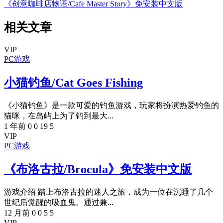
《创意咖啡店物语/Cafe Master Story》免安装中文版
相关文章
VIP
PC游戏
小猫钓鱼/Cat Goes Fishing
《小猫钓鱼》是一款可爱的钓鱼游戏，玩家将扮演热爱钓鱼的
猫咪，在岛屿上为了钓到最大...
1 年前
0
0
19
5
VIP
PC游戏
《布洛古拉/Brocula》免安装中文版
游戏介绍 踏上布洛古拉的迷人之旅，成为一位在沉睡了几个
世纪后觉醒的吸血鬼。通过兼...
12 月前
0
0
5
5
VIP