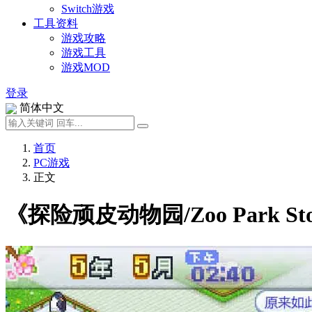
Switch游戏
工具资料
游戏攻略
游戏工具
游戏MOD
登录
简体中文
首页
PC游戏
正文
《探险顽皮动物园/Zoo Park 