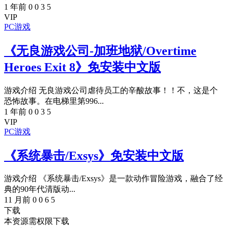
1 年前
0
0
3
5
VIP
PC游戏
《无良游戏公司-加班地狱/Overtime
Heroes Exit 8》免安装中文版
游戏介绍 无良游戏公司虐待员工的辛酸故事！！不，这是个
恐怖故事。在电梯里第996...
1 年前
0
0
3
5
VIP
PC游戏
《系统暴击/Exsys》免安装中文版
游戏介绍 《系统暴击/Exsys》是一款动作冒险游戏，融合了经
典的90年代清版动...
11 月前
0
0
6
5
下载
本资源需权限下载