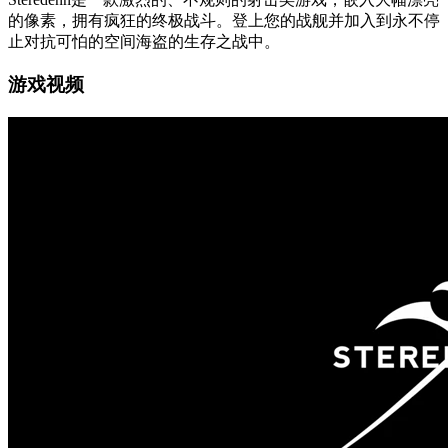
的像素，拥有疯狂的终极战斗。登上您的战舰并加入到永不停
止对抗可怕的空间海盗的生存之战中。
游戏视频