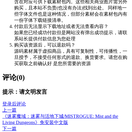
含在对应可供下载素材包内。这些相关商业图片需另外
购买，且本站不负责(也没有办法)找到出处。 同样地一
些字体文件也是这种情况，但部分素材会在素材包内有
一份字体下载链接清单。
付款后无法显示下载地址或者无法查看内容？
如果您已经成功付款但是网站没有弹出成功提示，请联
系站长提供付款信息为您处理
购买该资源后，可以退款吗？
源码素材属于虚拟商品，具有可复制性，可传播性，一
旦授予，不接受任何形式的退款、换货要求。请您在购
买获取之前确认好 是您所需要的资源
评论(0)
提示：请文明发言
登录后评论
上一篇
《迷雾魔域：迷雾与活地下城/MISTROGUE: Mist and the
Living Dungeons》免安装中文版
下一篇