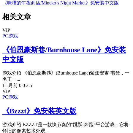
《咪喵的午夜商店/Mineko’s Night Market》免安装中文版
相关文章
VIP
PC游戏
《伯恩豪斯巷/Burnhouse Lane》免安装
中文版
游戏介绍 《伯恩豪斯巷》(Burnhouse Lane)聚焦安吉·韦瑟，一
名正一...
11 月前
0
0
3
5
VIP
PC游戏
《Bzzzt》免安装英文版
游戏介绍 BZZZT是一款快节奏的"跳跃-奔跑”平台游戏，它将
怀旧的像素艺术外观...