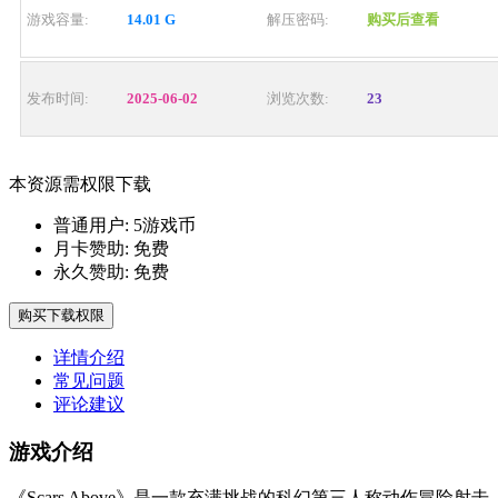
游戏容量:
14.01 G
解压密码:
购买后查看
发布时间:
2025-06-02
浏览次数:
23
本资源需权限下载
普通用户:
5游戏币
月卡赞助:
免费
永久赞助:
免费
购买下载权限
详情介绍
常见问题
评论建议
游戏介绍
《Scars Above》是一款充满挑战的科幻第三人称动作冒险射击