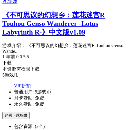
PC游戏
《不可思议的幻想乡：莲花迷宫R
Touhou Genso Wanderer -Lotus
Labyrinth R-》中文版v1.09
游戏介绍： 《不可思议的幻想乡：莲花迷宫R Touhou Genso
Wande...
1 年前
0
0
5
5
下载
本资源需权限下载
5
游戏币
VIP折扣
普通用户:
5游戏币
月卡赞助:
免费
永久赞助:
免费
购买下载权限
包含资源:
(2个)