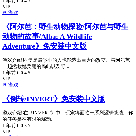
1 年前
0
0
4
5
VIP
PC游戏
《阿尔芭：野生动物探险/阿尔芭与野生
动物的故事/Alba: A Wildlife
Adventure》免安装中文版
游戏介绍 即使是最渺小的人也能造出巨大的改变。与阿尔芭
一起拯救她美丽的岛屿以及野...
1 年前
0
0
4
5
VIP
PC游戏
《倒转/INVERT》免安装中文版
游戏介绍 在《INVERT》中，玩家将面临一系列逻辑挑战。你
的任务是在有限的移动...
1 年前
0
0
3
5
VIP