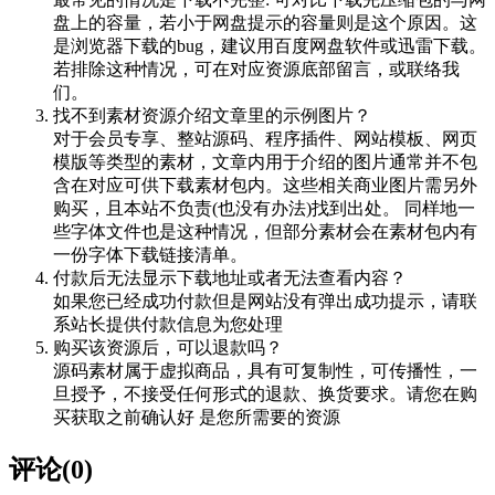
盘上的容量，若小于网盘提示的容量则是这个原因。这
是浏览器下载的bug，建议用百度网盘软件或迅雷下载。
若排除这种情况，可在对应资源底部留言，或联络我
们。
找不到素材资源介绍文章里的示例图片？
对于会员专享、整站源码、程序插件、网站模板、网页
模版等类型的素材，文章内用于介绍的图片通常并不包
含在对应可供下载素材包内。这些相关商业图片需另外
购买，且本站不负责(也没有办法)找到出处。 同样地一
些字体文件也是这种情况，但部分素材会在素材包内有
一份字体下载链接清单。
付款后无法显示下载地址或者无法查看内容？
如果您已经成功付款但是网站没有弹出成功提示，请联
系站长提供付款信息为您处理
购买该资源后，可以退款吗？
源码素材属于虚拟商品，具有可复制性，可传播性，一
旦授予，不接受任何形式的退款、换货要求。请您在购
买获取之前确认好 是您所需要的资源
评论(0)