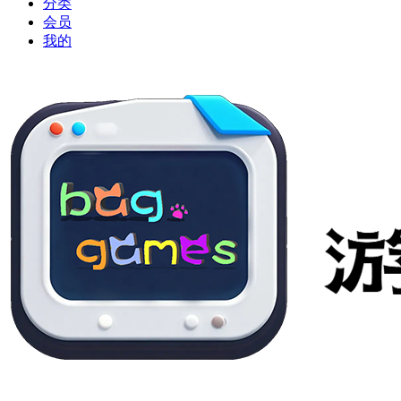
分类
会员
我的