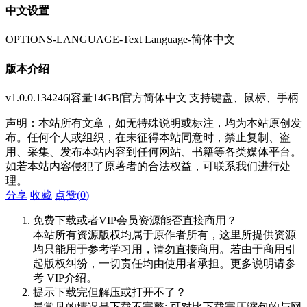
中文设置
OPTIONS-LANGUAGE-Text Language-简体中文
版本介绍
v1.0.0.134246|容量14GB|官方简体中文|支持键盘、鼠标、手柄
声明：本站所有文章，如无特殊说明或标注，均为本站原创发
布。任何个人或组织，在未征得本站同意时，禁止复制、盗
用、采集、发布本站内容到任何网站、书籍等各类媒体平台。
如若本站内容侵犯了原著者的合法权益，可联系我们进行处
理。
分享
收藏
点赞(
0
)
免费下载或者VIP会员资源能否直接商用？
本站所有资源版权均属于原作者所有，这里所提供资源
均只能用于参考学习用，请勿直接商用。若由于商用引
起版权纠纷，一切责任均由使用者承担。更多说明请参
考 VIP介绍。
提示下载完但解压或打开不了？
最常见的情况是下载不完整: 可对比下载完压缩包的与网