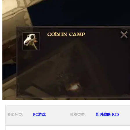
资源分类:
PC游戏
游戏类型:
即时战略-RTS