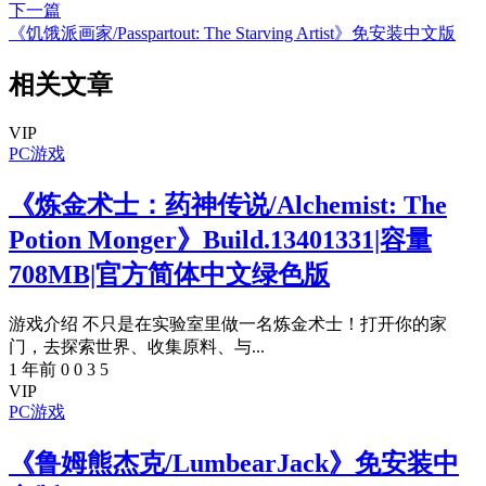
下一篇
《饥饿派画家/Passpartout: The Starving Artist》免安装中文版
相关文章
VIP
PC游戏
《炼金术士：药神传说/Alchemist: The
Potion Monger》Build.13401331|容量
708MB|官方简体中文绿色版
游戏介绍 不只是在实验室里做一名炼金术士！打开你的家
门，去探索世界、收集原料、与...
1 年前
0
0
3
5
VIP
PC游戏
《鲁姆熊杰克/LumbearJack》免安装中