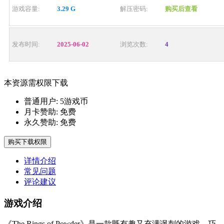
游戏容量:
3.29 G
解压密码:
购买后查看
发布时间:
2025-06-02
浏览次数:
4
本资源需权限下载
普通用户:
5游戏币
月卡赞助:
免费
永久赞助:
免费
购买下载权限
详情介绍
常见问题
评论建议
游戏介绍
《The Rings of Powder》是一款既有趣又充满讽刺的游戏，巧