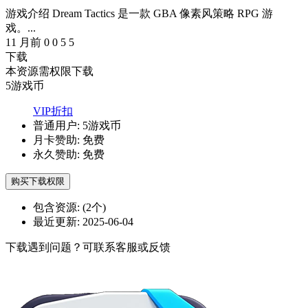
游戏介绍 Dream Tactics 是一款 GBA 像素风策略 RPG 游
戏。...
11 月前
0
0
5
5
下载
本资源需权限下载
5
游戏币
VIP折扣
普通用户:
5游戏币
月卡赞助:
免费
永久赞助:
免费
购买下载权限
包含资源:
(2个)
最近更新:
2025-06-04
下载遇到问题？可联系客服或反馈