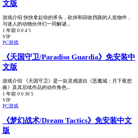
文版
游戏介绍 快快拿起你的斧头，砍掉和回收挡路的人造物件，
与迷人的动物伙伴们一同解谜...
1 年前
0
0
4
5
VIP
PC游戏
《天国守卫/Paradiso Guardia》免安装中
文版
游戏介绍 《天国守卫》是一款灵感源自《恶魔城：月下夜想
曲》及其后续作品的动作角色...
1 年前
0
0
30
5
VIP
PC游戏
《梦幻战术/Dream Tactics》免安装中文
版