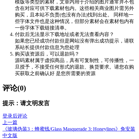
模版等类型的素材，文章内用于介绍的图片通常并不包
含在对应可供下载素材包内。这些相关商业图片需另外
购买，且本站不负责(也没有办法)找到出处。 同样地一
些字体文件也是这种情况，但部分素材会在素材包内有
一份字体下载链接清单。
付款后无法显示下载地址或者无法查看内容？
如果您已经成功付款但是网站没有弹出成功提示，请联
系站长提供付款信息为您处理
购买该资源后，可以退款吗？
源码素材属于虚拟商品，具有可复制性，可传播性，一
旦授予，不接受任何形式的退款、换货要求。请您在购
买获取之前确认好 是您所需要的资源
评论(0)
提示：请文明发言
登录后评论
上一篇
《玻璃伪装3：蜂蜜线/Glass Masquerade 3: Honeylines》免安装
中文版