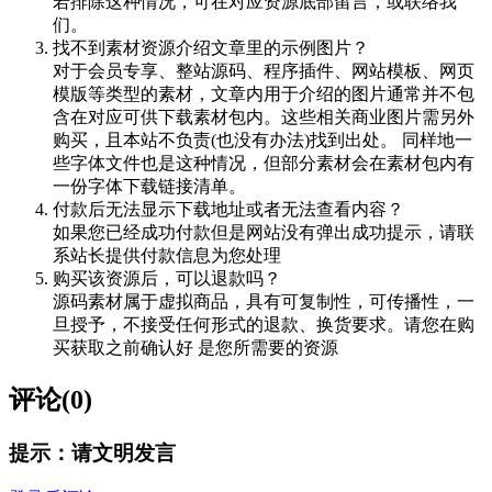
若排除这种情况，可在对应资源底部留言，或联络我
们。
找不到素材资源介绍文章里的示例图片？
对于会员专享、整站源码、程序插件、网站模板、网页
模版等类型的素材，文章内用于介绍的图片通常并不包
含在对应可供下载素材包内。这些相关商业图片需另外
购买，且本站不负责(也没有办法)找到出处。 同样地一
些字体文件也是这种情况，但部分素材会在素材包内有
一份字体下载链接清单。
付款后无法显示下载地址或者无法查看内容？
如果您已经成功付款但是网站没有弹出成功提示，请联
系站长提供付款信息为您处理
购买该资源后，可以退款吗？
源码素材属于虚拟商品，具有可复制性，可传播性，一
旦授予，不接受任何形式的退款、换货要求。请您在购
买获取之前确认好 是您所需要的资源
评论(0)
提示：请文明发言