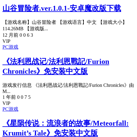
山谷冒险者.ver.1.0.1-安卓魔改版下载
【游戏名称】山谷冒险者 【游戏语言】中文 【游戏大小】
114.26MB 【游戏版...
12 月前
0
0
6
3
VIP
PC游戏
《法利恩战记/法利恩戰記/Furion
Chronicles》免安装中文版
游戏发行信息 《法利恩战记/法利恩戰記/Furion Chronicles》由
M...
1 年前
0
0
7
5
VIP
PC游戏
《星陨传说：流浪者的故事/Meteorfall:
Krumit’s Tale》免安装中文版