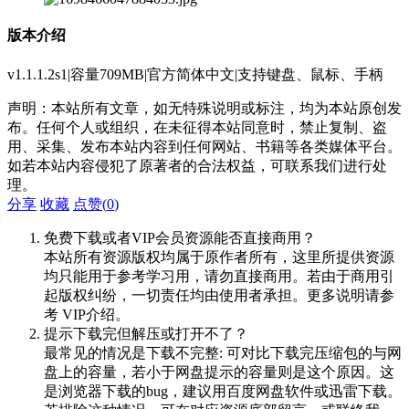
版本介绍
v1.1.1.2s1|容量709MB|官方简体中文|支持键盘、鼠标、手柄
声明：本站所有文章，如无特殊说明或标注，均为本站原创发
布。任何个人或组织，在未征得本站同意时，禁止复制、盗
用、采集、发布本站内容到任何网站、书籍等各类媒体平台。
如若本站内容侵犯了原著者的合法权益，可联系我们进行处
理。
分享
收藏
点赞(
0
)
免费下载或者VIP会员资源能否直接商用？
本站所有资源版权均属于原作者所有，这里所提供资源
均只能用于参考学习用，请勿直接商用。若由于商用引
起版权纠纷，一切责任均由使用者承担。更多说明请参
考 VIP介绍。
提示下载完但解压或打开不了？
最常见的情况是下载不完整: 可对比下载完压缩包的与网
盘上的容量，若小于网盘提示的容量则是这个原因。这
是浏览器下载的bug，建议用百度网盘软件或迅雷下载。