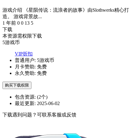
游戏介绍 《星陨传说：流浪者的故事》由Slothwerks精心打
造。 游戏背景故...
1 年前
0
0
13
5
下载
本资源需权限下载
5
游戏币
VIP折扣
普通用户:
5游戏币
月卡赞助:
免费
永久赞助:
免费
购买下载权限
包含资源:
(2个)
最近更新:
2025-06-02
下载遇到问题？可联系客服或反馈