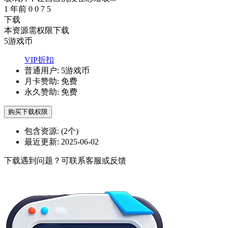
1 年前
0
0
7
5
下载
本资源需权限下载
5
游戏币
VIP折扣
普通用户:
5游戏币
月卡赞助:
免费
永久赞助:
免费
购买下载权限
包含资源:
(2个)
最近更新:
2025-06-02
下载遇到问题？可联系客服或反馈