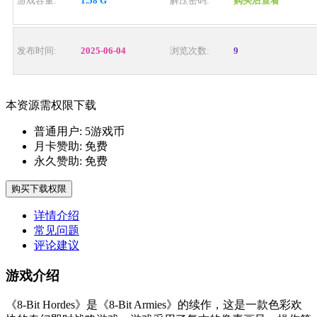
游戏容量:
1.58 G
解压密码:
购买后查看
发布时间:
2025-06-04
浏览次数:
9
本资源需权限下载
普通用户:
5游戏币
月卡赞助:
免费
永久赞助:
免费
购买下载权限
详情介绍
常见问题
评论建议
游戏介绍
《8-Bit Hordes》是《8-Bit Armies》的续作，这是一款色彩欢