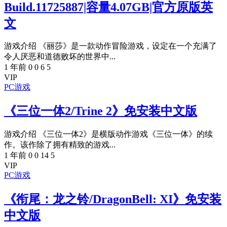
Build.11725887|容量4.07GB|官方原版英
文
游戏介绍 《丽莎》是一款动作冒险游戏，设定在一个充满了
令人厌恶和道德败坏的世界中...
1 年前
0
0
6
5
VIP
PC游戏
《三位一体2/Trine 2》免安装中文版
游戏介绍 《三位一体2》是横版动作游戏《三位一体》的续
作。该作除了拥有精致的游戏...
1 年前
0
0
14
5
VIP
PC游戏
《衔尾：龙之铃/DragonBell: XI》免安装
中文版