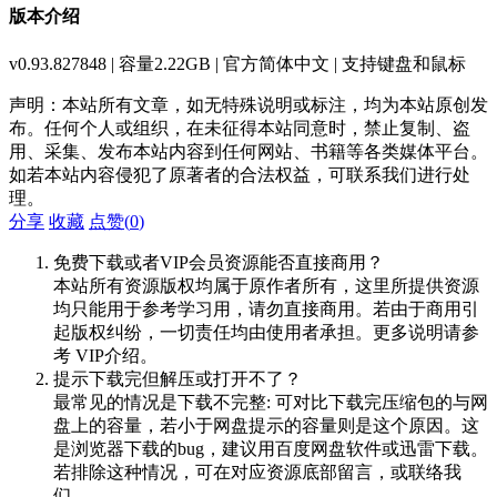
版本介绍
v0.93.827848 | 容量2.22GB | 官方简体中文 | 支持键盘和鼠标
声明：本站所有文章，如无特殊说明或标注，均为本站原创发
布。任何个人或组织，在未征得本站同意时，禁止复制、盗
用、采集、发布本站内容到任何网站、书籍等各类媒体平台。
如若本站内容侵犯了原著者的合法权益，可联系我们进行处
理。
分享
收藏
点赞(
0
)
免费下载或者VIP会员资源能否直接商用？
本站所有资源版权均属于原作者所有，这里所提供资源
均只能用于参考学习用，请勿直接商用。若由于商用引
起版权纠纷，一切责任均由使用者承担。更多说明请参
考 VIP介绍。
提示下载完但解压或打开不了？
最常见的情况是下载不完整: 可对比下载完压缩包的与网
盘上的容量，若小于网盘提示的容量则是这个原因。这
是浏览器下载的bug，建议用百度网盘软件或迅雷下载。
若排除这种情况，可在对应资源底部留言，或联络我
们。