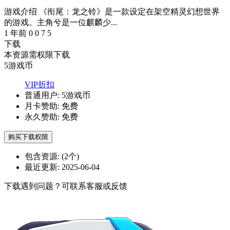
游戏介绍 《衔尾：龙之铃》是一款设定在架空精灵幻想世界
的游戏。主角兮是一位麒麟少...
1 年前
0
0
7
5
下载
本资源需权限下载
5
游戏币
VIP折扣
普通用户:
5游戏币
月卡赞助:
免费
永久赞助:
免费
购买下载权限
包含资源:
(2个)
最近更新:
2025-06-04
下载遇到问题？可联系客服或反馈