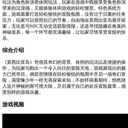
玩法为角色扮演类休闲玩法，玩家在游戏中既能享受角色扮演
带来的沉浸感，又能体验休闲游戏的轻松惬意。特色系统方
面，游戏着重打造轻松愉快的冒险氛围，没有过于沉重的任务
压力，玩家可以按照自己的节奏，自由地在莫西比亚岛展开探
索，无论是与NPC互动交流获取情报，还是寻找隐藏在角落的
神秘道具，每一个环节都充满趣味，让玩家尽情享受冒险的快
乐。
综合介绍
《莫西比亚岛》凭借其奇幻的背景、休闲的玩法以及便捷的操
作，为玩家勾勒出一个令人向往的冒险天地，游戏展现出的魅
力已然夺目。倘若您憧憬在轻松愉悦的氛围中开启一场奇幻冒
险，渴望像少年一样无畏探索未知，不妨怀揣着期待，悄然踏
入这片神秘的斯可维大陆，开启属于自己的欢乐冒险篇章，感
受别样的游戏乐趣。
游戏视频