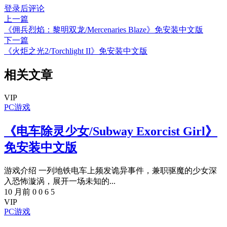
登录后评论
上一篇
《佣兵烈焰：黎明双龙/Mercenaries Blaze》免安装中文版
下一篇
《火炬之光2/Torchlight II》免安装中文版
相关文章
VIP
PC游戏
《电车除灵少女/Subway Exorcist Girl》
免安装中文版
游戏介绍 一列地铁电车上频发诡异事件，兼职驱魔的少女深
入恐怖漩涡，展开一场未知的...
10 月前
0
0
6
5
VIP
PC游戏