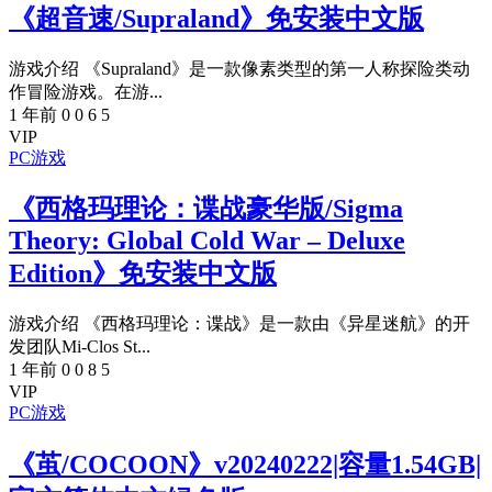
《超音速/Supraland》免安装中文版
游戏介绍 《Supraland》是一款像素类型的第一人称探险类动
作冒险游戏。在游...
1 年前
0
0
6
5
VIP
PC游戏
《西格玛理论：谍战豪华版/Sigma
Theory: Global Cold War – Deluxe
Edition》免安装中文版
游戏介绍 《西格玛理论：谍战》是一款由《异星迷航》的开
发团队Mi-Clos St...
1 年前
0
0
8
5
VIP
PC游戏
《茧/COCOON》v20240222|容量1.54GB|