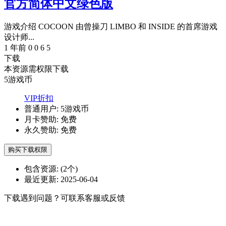
官方简体中文绿色版
游戏介绍 COCOON 由曾操刀 LIMBO 和 INSIDE 的首席游戏
设计师...
1 年前
0
0
6
5
下载
本资源需权限下载
5
游戏币
VIP折扣
普通用户:
5游戏币
月卡赞助:
免费
永久赞助:
免费
购买下载权限
包含资源:
(2个)
最近更新:
2025-06-04
下载遇到问题？可联系客服或反馈