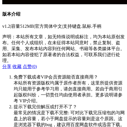
版本介绍
v1.2|容量512MB|官方简体中文|支持键盘.鼠标.手柄
声明：本站所有文章，如无特殊说明或标注，均为本站原创发
布。任何个人或组织，在未征得本站同意时，禁止复制、盗
用、采集、发布本站内容到任何网站、书籍等各类媒体平台。
如若本站内容侵犯了原著者的合法权益，可联系我们进行处
理。
分享
收藏
点赞(
0
)
免费下载或者VIP会员资源能否直接商用？
本站所有资源版权均属于原作者所有，这里所提供资源
均只能用于参考学习用，请勿直接商用。若由于商用引
起版权纠纷，一切责任均由使用者承担。更多说明请参
考 VIP介绍。
提示下载完但解压或打开不了？
最常见的情况是下载不完整: 可对比下载完压缩包的与网
盘上的容量，若小于网盘提示的容量则是这个原因。这
是浏览器下载的bug，建议用百度网盘软件或迅雷下载。