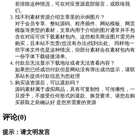
若排除这种情况，可在对应资源底部留言，或联络我
们。
找不到素材资源介绍文章里的示例图片？
对于会员专享、整站源码、程序插件、网站模板、网页
模版等类型的素材，文章内用于介绍的图片通常并不包
含在对应可供下载素材包内。这些相关商业图片需另外
购买，且本站不负责(也没有办法)找到出处。 同样地一
些字体文件也是这种情况，但部分素材会在素材包内有
一份字体下载链接清单。
付款后无法显示下载地址或者无法查看内容？
如果您已经成功付款但是网站没有弹出成功提示，请联
系站长提供付款信息为您处理
购买该资源后，可以退款吗？
源码素材属于虚拟商品，具有可复制性，可传播性，一
旦授予，不接受任何形式的退款、换货要求。请您在购
买获取之前确认好 是您所需要的资源
评论(0)
提示：请文明发言