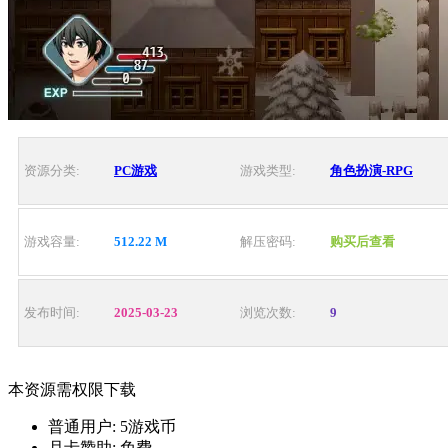
资源分类:
PC游戏
游戏类型:
角色扮演-RPG
游戏容量:
512.22 M
解压密码:
购买后查看
发布时间:
2025-03-23
浏览次数:
9
本资源需权限下载
普通用户:
5游戏币
月卡赞助:
免费