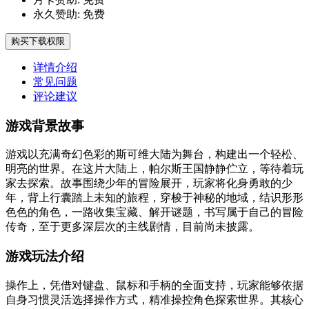
永久赞助:
免费
购买下载权限
详情介绍
常见问题
评论建议
游戏背景故事
游戏以充满奇幻色彩的斯可维大陆为舞台，构建出一个轻松、
明亮的世界。在这片大陆上，帕尔斯王国静静伫立，等待着玩
家去探索。故事围绕少年的冒险展开，玩家将化身勇敢的少
年，背上行囊踏上未知的旅程，穿梭于神秘的地域，结识形形
色色的角色，一路收集宝藏、解开谜题，书写属于自己的冒险
传奇，至于更多深层次的主线剧情，目前尚未披露。
游戏玩法介绍
操作上，凭借对键盘、鼠标和手柄的全面支持，玩家能够依据
自身习惯灵活选择操作方式，精准操控角色探索世界。其核心