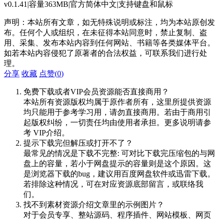
v0.1.41|容量363MB|官方简体中文|支持键盘和鼠标
声明：本站所有文章，如无特殊说明或标注，均为本站原创发
布。任何个人或组织，在未征得本站同意时，禁止复制、盗
用、采集、发布本站内容到任何网站、书籍等各类媒体平台。
如若本站内容侵犯了原著者的合法权益，可联系我们进行处
理。
分享
收藏
点赞(
0
)
免费下载或者VIP会员资源能否直接商用？
本站所有资源版权均属于原作者所有，这里所提供资源
均只能用于参考学习用，请勿直接商用。若由于商用引
起版权纠纷，一切责任均由使用者承担。更多说明请参
考 VIP介绍。
提示下载完但解压或打开不了？
最常见的情况是下载不完整: 可对比下载完压缩包的与网
盘上的容量，若小于网盘提示的容量则是这个原因。这
是浏览器下载的bug，建议用百度网盘软件或迅雷下载。
若排除这种情况，可在对应资源底部留言，或联络我
们。
找不到素材资源介绍文章里的示例图片？
对于会员专享、整站源码、程序插件、网站模板、网页