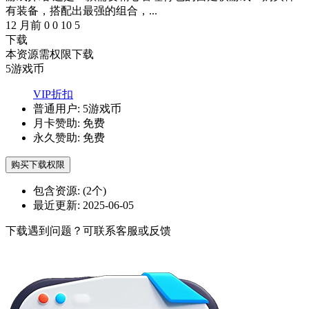
有装备，搭配出最强的组合，...
12 月前
0
0
10
5
下载
本资源需权限下载
5
游戏币
VIP折扣
普通用户:
5游戏币
月卡赞助:
免费
永久赞助:
免费
购买下载权限
包含资源:
(2个)
最近更新:
2025-06-05
下载遇到问题？可联系客服或反馈