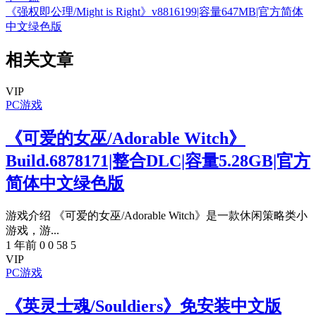
《强权即公理/Might is Right》v8816199|容量647MB|官方简体
中文绿色版
相关文章
VIP
PC游戏
《可爱的女巫/Adorable Witch》
Build.6878171|整合DLC|容量5.28GB|官方
简体中文绿色版
游戏介绍 《可爱的女巫/Adorable Witch》是一款休闲策略类小
游戏，游...
1 年前
0
0
58
5
VIP
PC游戏
《英灵士魂/Souldiers》免安装中文版