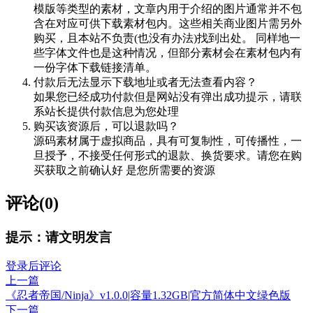
模版等类型的素材，文章内用于介绍的图片通常并不包
含在对应可供下载素材包内。这些相关商业图片需另外
购买，且本站不负责(也没有办法)找到出处。 同样地一
些字体文件也是这种情况，但部分素材会在素材包内有
一份字体下载链接清单。
付款后无法显示下载地址或者无法查看内容？
如果您已经成功付款但是网站没有弹出成功提示，请联
系站长提供付款信息为您处理
购买该资源后，可以退款吗？
源码素材属于虚拟商品，具有可复制性，可传播性，一
旦授予，不接受任何形式的退款、换货要求。请您在购
买获取之前确认好 是您所需要的资源
评论(0)
提示：请文明发言
登录后评论
上一篇
《忍者帝国/Ninja》v1.0.0|容量1.32GB|官方简体中文绿色版
下一篇