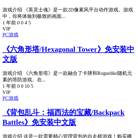
游戏介绍 《英灵士魂》是一款2D像素风平台动作游戏。游戏
中，你将体验到极致的画面...
1 年前
0
0
4
5
VIP
PC游戏
《六角形塔/Hexagonal Tower》免安装中
文版
游戏介绍 《六角形塔》是一款融合了卡牌和Roguelike随机元
素的塔防游戏。在...
1 年前
0
0
10
5
VIP
PC游戏
《背包乱斗：福西法的宝藏/Backpack
Battles》免安装中文版
游戏介绍 这是一款需要精心管理背包的自走棋游戏！购买稀