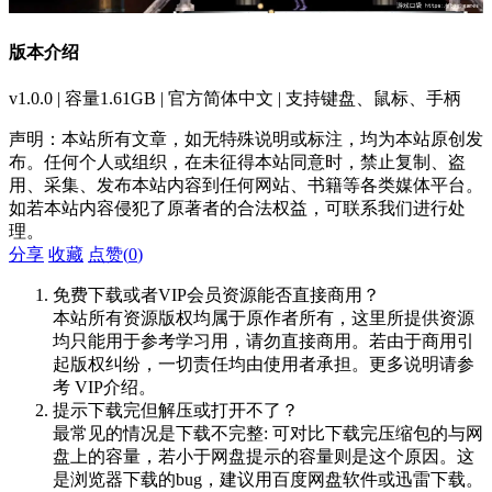
版本介绍
v1.0.0 | 容量1.61GB | 官方简体中文 | 支持键盘、鼠标、手柄
声明：本站所有文章，如无特殊说明或标注，均为本站原创发
布。任何个人或组织，在未征得本站同意时，禁止复制、盗
用、采集、发布本站内容到任何网站、书籍等各类媒体平台。
如若本站内容侵犯了原著者的合法权益，可联系我们进行处
理。
分享
收藏
点赞(
0
)
免费下载或者VIP会员资源能否直接商用？
本站所有资源版权均属于原作者所有，这里所提供资源
均只能用于参考学习用，请勿直接商用。若由于商用引
起版权纠纷，一切责任均由使用者承担。更多说明请参
考 VIP介绍。
提示下载完但解压或打开不了？
最常见的情况是下载不完整: 可对比下载完压缩包的与网
盘上的容量，若小于网盘提示的容量则是这个原因。这
是浏览器下载的bug，建议用百度网盘软件或迅雷下载。