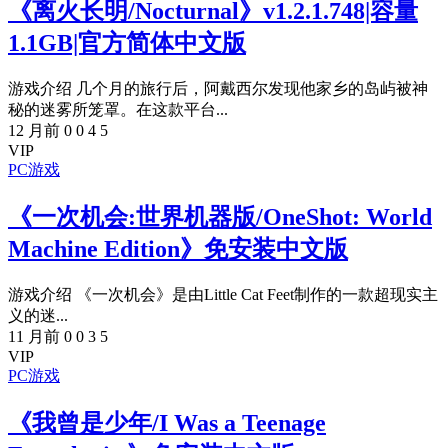
《离火长明/Nocturnal》v1.2.1.748|容量
1.1GB|官方简体中文版
游戏介绍 几个月的旅行后，阿戴西尔发现他家乡的岛屿被神
秘的迷雾所笼罩。在这款平台...
12 月前
0
0
4
5
VIP
PC游戏
《一次机会:世界机器版/OneShot: World
Machine Edition》免安装中文版
游戏介绍 《一次机会》是由Little Cat Feet制作的一款超现实主
义的迷...
11 月前
0
0
3
5
VIP
PC游戏
《我曾是少年/I Was a Teenage