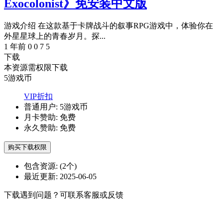
Exocolonist》免安装中文版
游戏介绍 在这款基于卡牌战斗的叙事RPG游戏中，体验你在
外星星球上的青春岁月。探...
1 年前
0
0
7
5
下载
本资源需权限下载
5
游戏币
VIP折扣
普通用户:
5游戏币
月卡赞助:
免费
永久赞助:
免费
购买下载权限
包含资源:
(2个)
最近更新:
2025-06-05
下载遇到问题？可联系客服或反馈