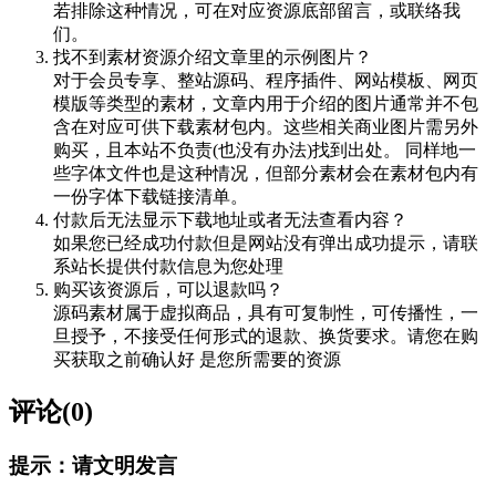
若排除这种情况，可在对应资源底部留言，或联络我
们。
找不到素材资源介绍文章里的示例图片？
对于会员专享、整站源码、程序插件、网站模板、网页
模版等类型的素材，文章内用于介绍的图片通常并不包
含在对应可供下载素材包内。这些相关商业图片需另外
购买，且本站不负责(也没有办法)找到出处。 同样地一
些字体文件也是这种情况，但部分素材会在素材包内有
一份字体下载链接清单。
付款后无法显示下载地址或者无法查看内容？
如果您已经成功付款但是网站没有弹出成功提示，请联
系站长提供付款信息为您处理
购买该资源后，可以退款吗？
源码素材属于虚拟商品，具有可复制性，可传播性，一
旦授予，不接受任何形式的退款、换货要求。请您在购
买获取之前确认好 是您所需要的资源
评论(0)
提示：请文明发言