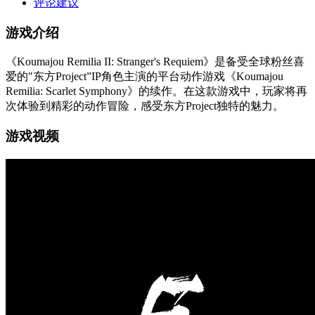
评论建议
游戏介绍
《Koumajou Remilia II: Stranger's Requiem》是备受全球粉丝喜
爱的"东方Project”IP角色主演的平台动作游戏《Koumajou
Remilia: Scarlet Symphony》的续作。在这款游戏中，玩家将再
次体验到精彩的动作冒险，感受东方Project独特的魅力。
游戏视频