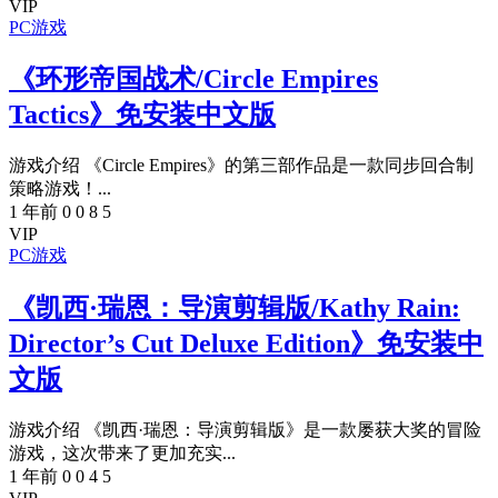
VIP
PC游戏
《环形帝国战术/Circle Empires
Tactics》免安装中文版
游戏介绍 《Circle Empires》的第三部作品是一款同步回合制
策略游戏！...
1 年前
0
0
8
5
VIP
PC游戏
《凯西·瑞恩：导演剪辑版/Kathy Rain:
Director’s Cut Deluxe Edition》免安装中
文版
游戏介绍 《凯西·瑞恩：导演剪辑版》是一款屡获大奖的冒险
游戏，这次带来了更加充实...
1 年前
0
0
4
5