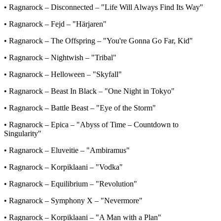
• Ragnarock – Disconnected – "Life Will Always Find Its Way"
• Ragnarock – Fejd – "Härjaren"
• Ragnarock – The Offspring – "You're Gonna Go Far, Kid"
• Ragnarock – Nightwish – "Tribal"
• Ragnarock – Helloween – "Skyfall"
• Ragnarock – Beast In Black – "One Night in Tokyo"
• Ragnarock – Battle Beast – "Eye of the Storm"
• Ragnarock – Epica – "Abyss of Time – Countdown to
Singularity"
• Ragnarock – Eluveitie – "Ambiramus"
• Ragnarock – Korpiklaani – "Vodka"
• Ragnarock – Equilibrium – "Revolution"
• Ragnarock – Symphony X – "Nevermore"
• Ragnarock – Korpiklaani – "A Man with a Plan"