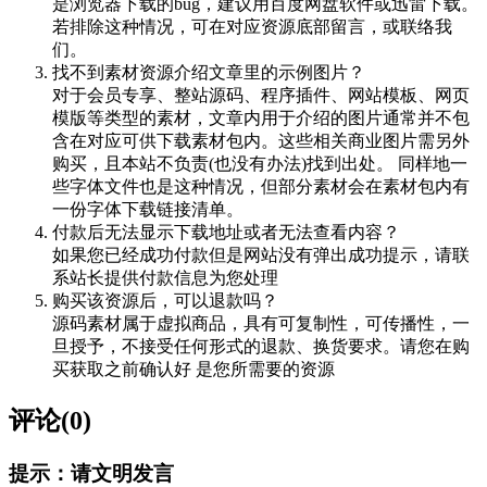
是浏览器下载的bug，建议用百度网盘软件或迅雷下载。
若排除这种情况，可在对应资源底部留言，或联络我
们。
找不到素材资源介绍文章里的示例图片？
对于会员专享、整站源码、程序插件、网站模板、网页
模版等类型的素材，文章内用于介绍的图片通常并不包
含在对应可供下载素材包内。这些相关商业图片需另外
购买，且本站不负责(也没有办法)找到出处。 同样地一
些字体文件也是这种情况，但部分素材会在素材包内有
一份字体下载链接清单。
付款后无法显示下载地址或者无法查看内容？
如果您已经成功付款但是网站没有弹出成功提示，请联
系站长提供付款信息为您处理
购买该资源后，可以退款吗？
源码素材属于虚拟商品，具有可复制性，可传播性，一
旦授予，不接受任何形式的退款、换货要求。请您在购
买获取之前确认好 是您所需要的资源
评论(0)
提示：请文明发言