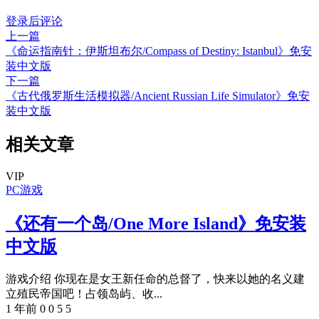
登录后评论
上一篇
《命运指南针：伊斯坦布尔/Compass of Destiny: Istanbul》免安
装中文版
下一篇
《古代俄罗斯生活模拟器/Ancient Russian Life Simulator》免安
装中文版
相关文章
VIP
PC游戏
《还有一个岛/One More Island》免安装
中文版
游戏介绍 你现在是女王新任命的总督了，快来以她的名义建
立殖民帝国吧！占领岛屿、收...
1 年前
0
0
5
5