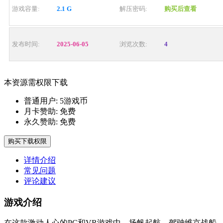
游戏容量:
2.1 G
解压密码:
购买后查看
发布时间:
2025-06-05
浏览次数:
4
本资源需权限下载
普通用户:
5游戏币
月卡赞助:
免费
永久赞助:
免费
购买下载权限
详情介绍
常见问题
评论建议
游戏介绍
在这款激动人心的PC和VR游戏中，扬帆起航，驾驶维京战船