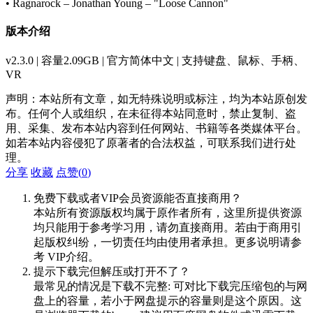
• Ragnarock – Jonathan Young – "Loose Cannon"
版本介绍
v2.3.0 | 容量2.09GB | 官方简体中文 | 支持键盘、鼠标、手柄、
VR
声明：本站所有文章，如无特殊说明或标注，均为本站原创发
布。任何个人或组织，在未征得本站同意时，禁止复制、盗
用、采集、发布本站内容到任何网站、书籍等各类媒体平台。
如若本站内容侵犯了原著者的合法权益，可联系我们进行处
理。
分享
收藏
点赞(
0
)
免费下载或者VIP会员资源能否直接商用？
本站所有资源版权均属于原作者所有，这里所提供资源
均只能用于参考学习用，请勿直接商用。若由于商用引
起版权纠纷，一切责任均由使用者承担。更多说明请参
考 VIP介绍。
提示下载完但解压或打开不了？
最常见的情况是下载不完整: 可对比下载完压缩包的与网
盘上的容量，若小于网盘提示的容量则是这个原因。这