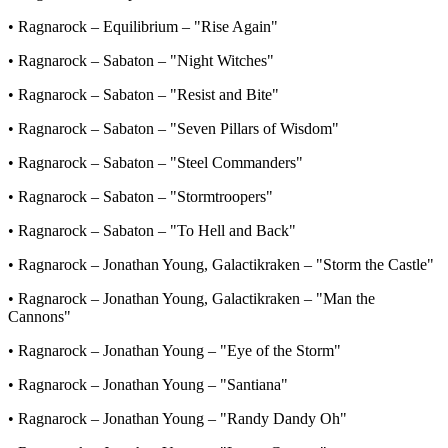
• Ragnarock – Equilibrium – "Rise Again"
• Ragnarock – Sabaton – "Night Witches"
• Ragnarock – Sabaton – "Resist and Bite"
• Ragnarock – Sabaton – "Seven Pillars of Wisdom"
• Ragnarock – Sabaton – "Steel Commanders"
• Ragnarock – Sabaton – "Stormtroopers"
• Ragnarock – Sabaton – "To Hell and Back"
• Ragnarock – Jonathan Young, Galactikraken – "Storm the Castle"
• Ragnarock – Jonathan Young, Galactikraken – "Man the
Cannons"
• Ragnarock – Jonathan Young – "Eye of the Storm"
• Ragnarock – Jonathan Young – "Santiana"
• Ragnarock – Jonathan Young – "Randy Dandy Oh"