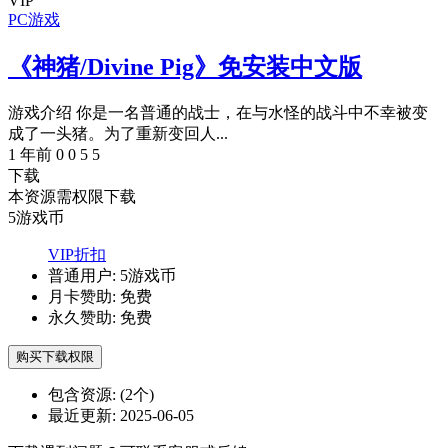
VIP
PC游戏
《神猪/Divine Pig》免安装中文版
游戏介绍 你是一名普通的战士，在与水怪的战斗中不幸被变
成了一头猪。为了重新变回人...
1 年前
0
0
5
5
下载
本资源需权限下载
5
游戏币
VIP折扣
普通用户:
5游戏币
月卡赞助:
免费
永久赞助:
免费
购买下载权限
包含资源:
(2个)
最近更新:
2025-06-05