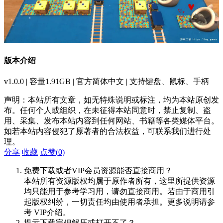
版本介绍
v1.0.0 | 容量1.91GB | 官方简体中文 | 支持键盘、鼠标、手柄
声明：本站所有文章，如无特殊说明或标注，均为本站原创发
布。任何个人或组织，在未征得本站同意时，禁止复制、盗
用、采集、发布本站内容到任何网站、书籍等各类媒体平台。
如若本站内容侵犯了原著者的合法权益，可联系我们进行处
理。
分享
收藏
点赞(
0
)
免费下载或者VIP会员资源能否直接商用？
本站所有资源版权均属于原作者所有，这里所提供资源
均只能用于参考学习用，请勿直接商用。若由于商用引
起版权纠纷，一切责任均由使用者承担。更多说明请参
考 VIP介绍。
提示下载完但解压或打开不了？