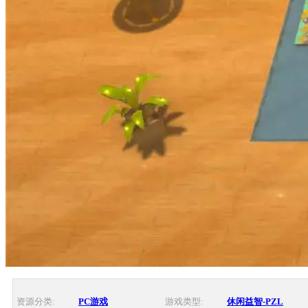
资源分类:
PC游戏
游戏类型:
休闲益智-PZL