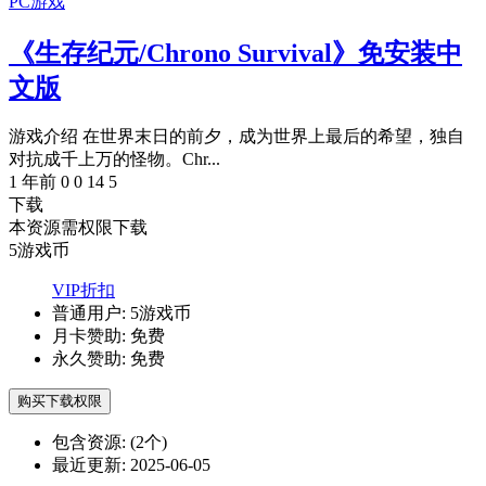
PC游戏
《生存纪元/Chrono Survival》免安装中
文版
游戏介绍 在世界末日的前夕，成为世界上最后的希望，独自
对抗成千上万的怪物。Chr...
1 年前
0
0
14
5
下载
本资源需权限下载
5
游戏币
VIP折扣
普通用户:
5游戏币
月卡赞助:
免费
永久赞助:
免费
购买下载权限
包含资源:
(2个)
最近更新:
2025-06-05