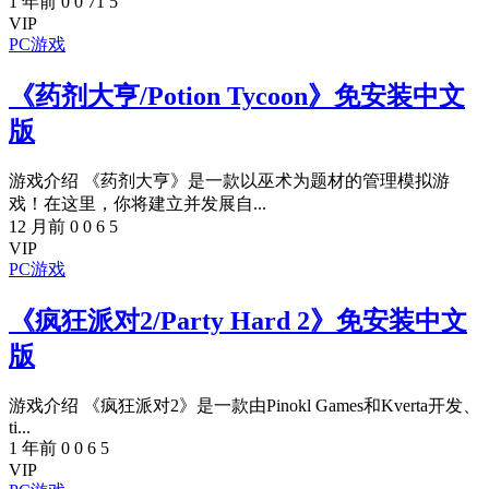
1 年前
0
0
71
5
VIP
PC游戏
《药剂大亨/Potion Tycoon》免安装中文
版
游戏介绍 《药剂大亨》是一款以巫术为题材的管理模拟游
戏！在这里，你将建立并发展自...
12 月前
0
0
6
5
VIP
PC游戏
《疯狂派对2/Party Hard 2》免安装中文
版
游戏介绍 《疯狂派对2》是一款由Pinokl Games和Kverta开发、
ti...
1 年前
0
0
6
5
VIP