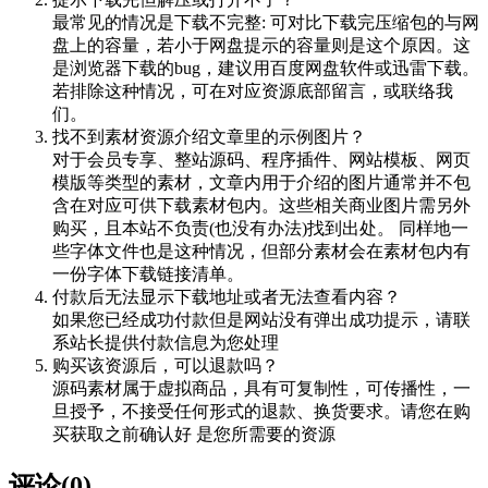
最常见的情况是下载不完整: 可对比下载完压缩包的与网
盘上的容量，若小于网盘提示的容量则是这个原因。这
是浏览器下载的bug，建议用百度网盘软件或迅雷下载。
若排除这种情况，可在对应资源底部留言，或联络我
们。
找不到素材资源介绍文章里的示例图片？
对于会员专享、整站源码、程序插件、网站模板、网页
模版等类型的素材，文章内用于介绍的图片通常并不包
含在对应可供下载素材包内。这些相关商业图片需另外
购买，且本站不负责(也没有办法)找到出处。 同样地一
些字体文件也是这种情况，但部分素材会在素材包内有
一份字体下载链接清单。
付款后无法显示下载地址或者无法查看内容？
如果您已经成功付款但是网站没有弹出成功提示，请联
系站长提供付款信息为您处理
购买该资源后，可以退款吗？
源码素材属于虚拟商品，具有可复制性，可传播性，一
旦授予，不接受任何形式的退款、换货要求。请您在购
买获取之前确认好 是您所需要的资源
评论(0)